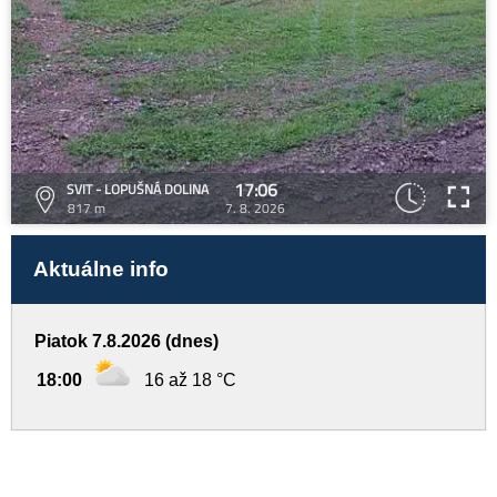
17:06
SVIT - LOPUŠNÁ DOLINA
817 m
7. 8. 2026
Aktuálne info
Piatok 7.8.2026 (dnes)
18:00
16 až 18 °C