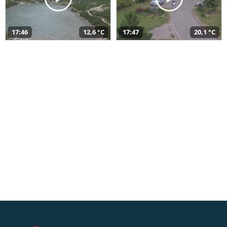
17:46
12,6 °C
17:47
20,1 °C