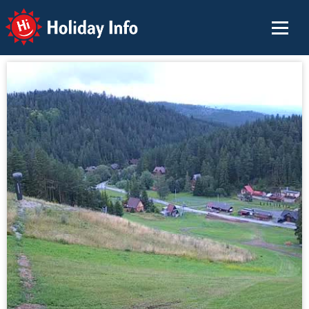
Holiday Info