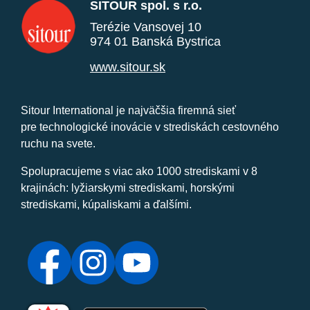
SITOUR spol. s r.o.
Terézie Vansovej 10
974 01 Banská Bystrica
www.sitour.sk
Sitour International je najväčšia firemná sieť
pre technologické inovácie v strediskách cestovného
ruchu na svete.
Spolupracujeme s viac ako 1000 strediskami v 8
krajinách: lyžiarskymi strediskami, horskými
strediskami, kúpaliskami a ďalšími.