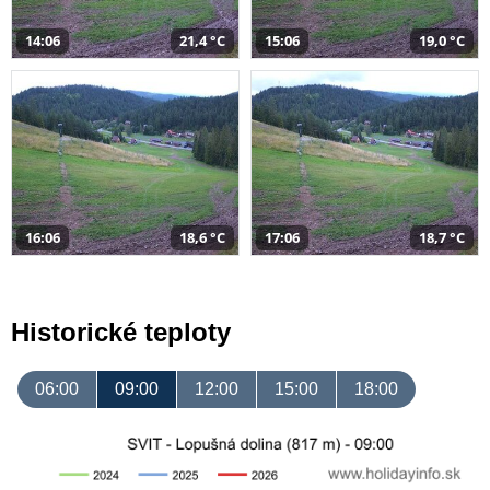
14:06
21,4 °C
15:06
19,0 °C
16:06
18,6 °C
17:06
18,7 °C
Historické teploty
06:00
09:00
12:00
15:00
18:00