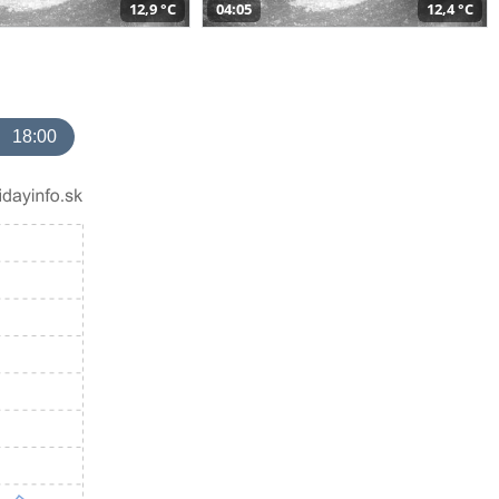
12,9 °C
04:05
12,4 °C
18:00