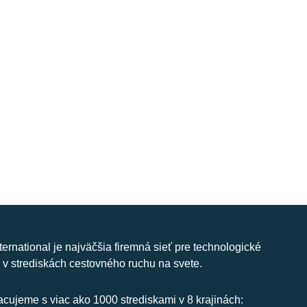
nternational je najväčšia firemná sieť pre technologické
 v strediskách cestovného ruchu na svete.
cujeme s viac ako 1000 strediskami v 8 krajinách: