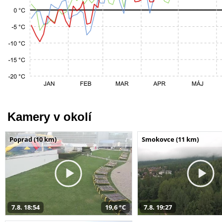
Kamery v okolí
Poprad (10 km)
Smokovce (11 km)
7.8. 18:54
19,6 °C
7.8. 19:27