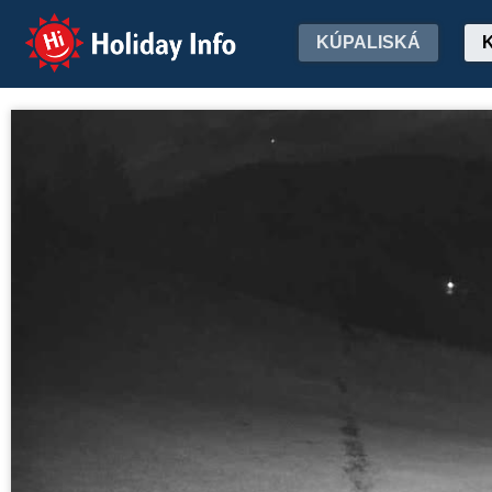
Holiday Info
KÚPALISKÁ