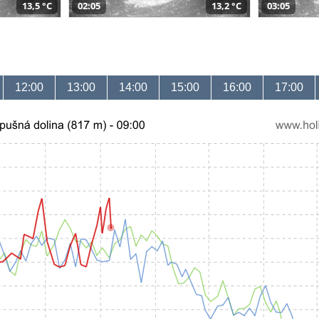
13,5 °C
02:05
13,2 °C
03:05
12:00
13:00
14:00
15:00
16:00
17:00