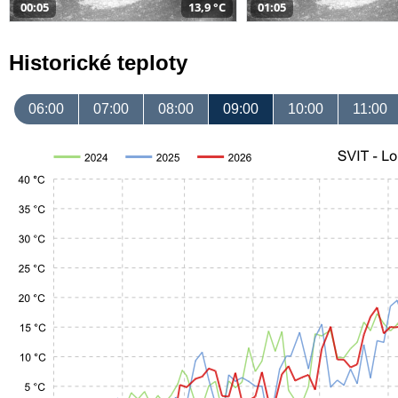
00:05
13,9 °C
01:05
Historické teploty
06:00
07:00
08:00
09:00
10:00
11:00