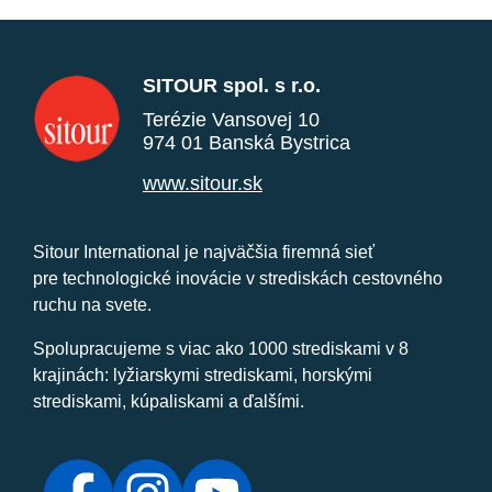
SITOUR spol. s r.o.
Terézie Vansovej 10
974 01 Banská Bystrica
www.sitour.sk
Sitour International je najväčšia firemná sieť
pre technologické inovácie v strediskách cestovného
ruchu na svete.
Spolupracujeme s viac ako 1000 strediskami v 8
krajinách: lyžiarskymi strediskami, horskými
strediskami, kúpaliskami a ďalšími.