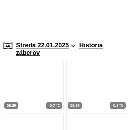
Streda 22.01.2025
História
záberov
06:29
-0,7 °C
06:39
-0,8 °C