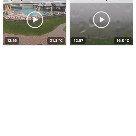
12:55
21,3 °C
12:57
16,8 °C