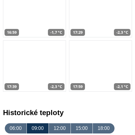
16:59
-1,7 °C
17:29
-2,3 °C
17:39
-2,3 °C
17:59
-2,1 °C
Historické teploty
06:00
09:00
12:00
15:00
18:00