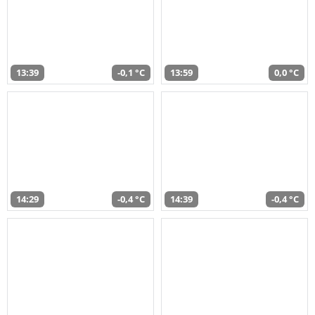
13:39
-0,1 °C
13:59
0,0 °C
14:29
-0,4 °C
14:39
-0,4 °C