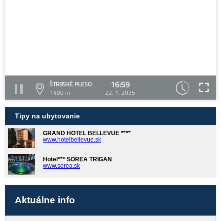
16:59
ŠTRBSKÉ PLESO
1400 m
22. 1. 2025
Tipy na ubytovanie
GRAND HOTEL BELLEVUE ****
www.hotelbellevue.sk
Hotel*** SOREA TRIGAN
www.sorea.sk
Aktuálne info