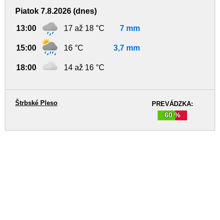
Piatok 7.8.2026 (dnes)
13:00
17 až 18 °C
7 mm
15:00
16 °C
3,7 mm
18:00
14 až 16 °C
Štrbské Pleso
PREVÁDZKA:
60 %