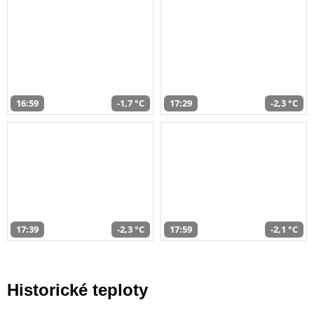
16:59
-1,7 °C
17:29
-2,3 °C
17:39
-2,3 °C
17:59
-2,1 °C
Historické teploty