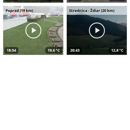
Poprad (19 km)
Strednica - Ždiar (20 km)
18:54
19,6 °C
20:43
12,8 °C