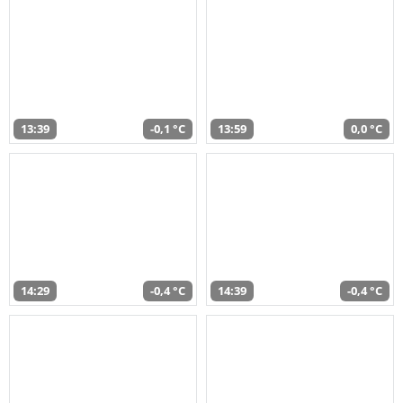
13:39
-0,1 °C
13:59
0,0 °C
14:29
-0,4 °C
14:39
-0,4 °C