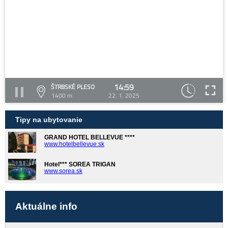
14:59
ŠTRBSKÉ PLESO
1400 m
22. 1. 2025
Tipy na ubytovanie
GRAND HOTEL BELLEVUE ****
www.hotelbellevue.sk
Hotel*** SOREA TRIGAN
www.sorea.sk
Aktuálne info