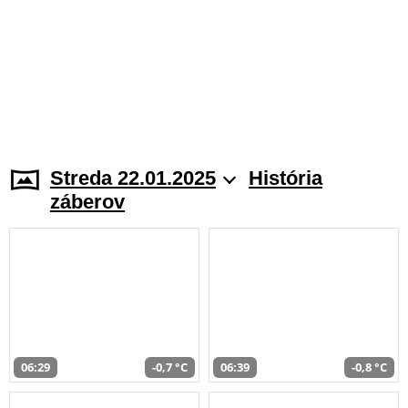
Streda 22.01.2025
História
záberov
06:29
-0,7 °C
06:39
-0,8 °C