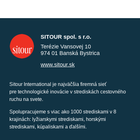
SITOUR spol. s r.o.
Terézie Vansovej 10
974 01 Banská Bystrica
www.sitour.sk
Sitour International je najväčšia firemná sieť
pre technologické inovácie v strediskách cestovného
ruchu na svete.
Spolupracujeme s viac ako 1000 strediskami v 8
krajinách: lyžiarskymi strediskami, horskými
strediskami, kúpaliskami a ďalšími.