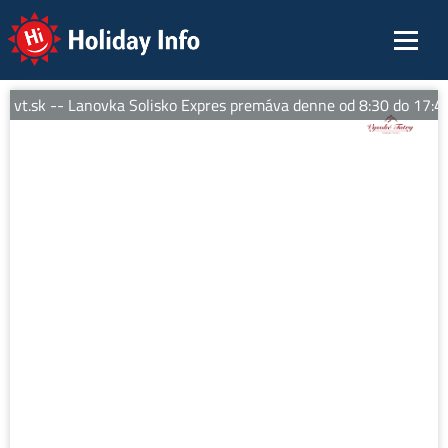
Holiday Info
vt.sk -- Lanovka Solisko Expres premáva denne od 8:30 do 17:45 ho