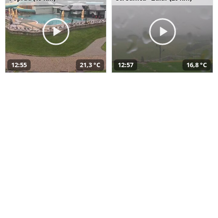
12:55
21,3 °C
12:57
16,8 °C