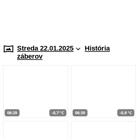
Streda 22.01.2025
História
záberov
06:29
-0,7 °C
06:39
-0,8 °C