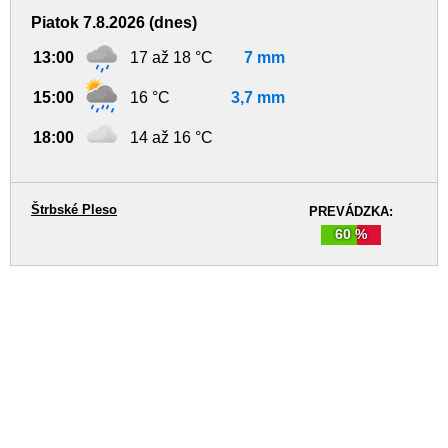
Piatok 7.8.2026 (dnes)
13:00
17 až 18 °C
7 mm
15:00
16 °C
3,7 mm
18:00
14 až 16 °C
Štrbské Pleso
PREVÁDZKA:
60 %