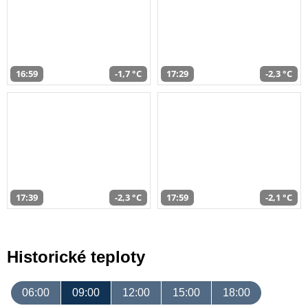
16:59
-1,7 °C
17:29
-2,3 °C
17:39
-2,3 °C
17:59
-2,1 °C
Historické teploty
06:00
09:00
12:00
15:00
18:00