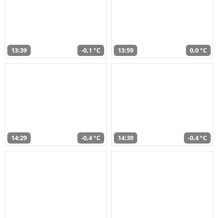
13:39
-0,1 °C
13:59
0,0 °C
14:29
-0,4 °C
14:39
-0,4 °C