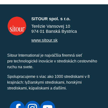
SITOUR spol. s r.o.
Terézie Vansovej 10
974 01 Banská Bystrica
www.sitour.sk
Sitour International je najväčšia firemná sieť
pre technologické inovácie v strediskách cestovného
ruchu na svete.
Spolupracujeme s viac ako 1000 strediskami v 8
krajinách: lyžiarskymi strediskami, horskými
strediskami, kúpaliskami a ďalšími.