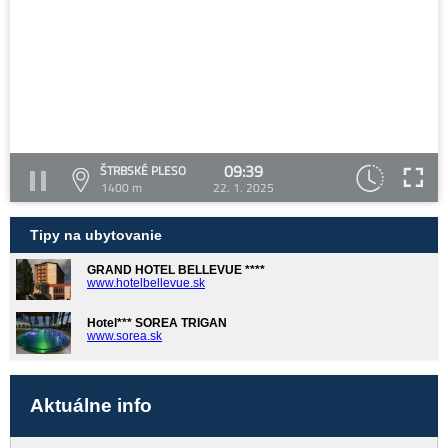
09:39
ŠTRBSKÉ PLESO
1400 m
22. 1. 2025
Tipy na ubytovanie
GRAND HOTEL BELLEVUE ****
www.hotelbellevue.sk
Hotel*** SOREA TRIGAN
www.sorea.sk
Aktuálne info