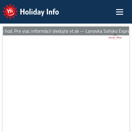
Holiday Info
od. Pre viac informácií sledujte vt.sk -- Lanovka Solisko Expres 