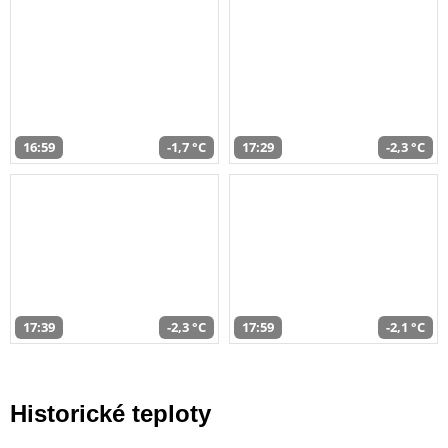
16:59
-1,7 °C
17:29
-2,3 °C
17:39
-2,3 °C
17:59
-2,1 °C
Historické teploty