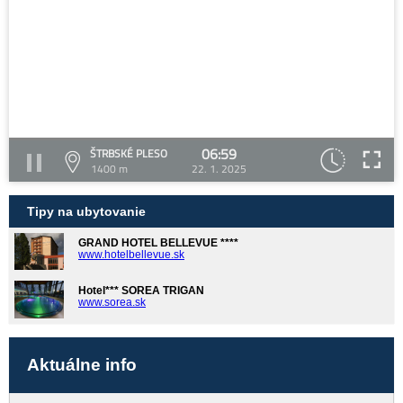
06:59
ŠTRBSKÉ PLESO
1400 m
22. 1. 2025
Tipy na ubytovanie
GRAND HOTEL BELLEVUE ****
www.hotelbellevue.sk
Hotel*** SOREA TRIGAN
www.sorea.sk
Aktuálne info