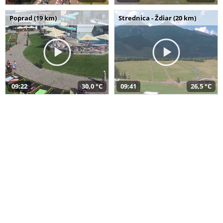
Poprad (19 km)
Strednica - Ždiar (20 km)
09:22
30,0 °C
09:41
26,5 °C