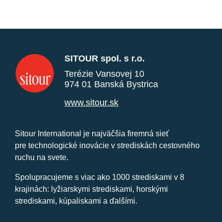
SITOUR spol. s r.o.
Terézie Vansovej 10
974 01 Banská Bystrica
www.sitour.sk
Sitour International je najväčšia firemná sieť
pre technologické inovácie v strediskách cestovného
ruchu na svete.
Spolupracujeme s viac ako 1000 strediskami v 8
krajinách: lyžiarskymi strediskami, horskými
strediskami, kúpaliskami a ďalšími.