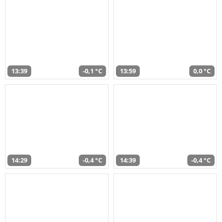
13:39
-0,1 °C
13:59
0,0 °C
14:29
-0,4 °C
14:39
-0,4 °C