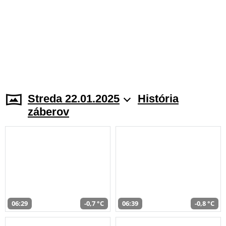
Streda 22.01.2025
História
záberov
06:29
-0,7 °C
06:39
-0,8 °C