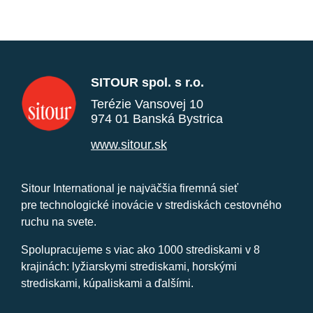
SITOUR spol. s r.o.
Terézie Vansovej 10
974 01 Banská Bystrica
www.sitour.sk
Sitour International je najväčšia firemná sieť
pre technologické inovácie v strediskách cestovného
ruchu na svete.
Spolupracujeme s viac ako 1000 strediskami v 8
krajinách: lyžiarskymi strediskami, horskými
strediskami, kúpaliskami a ďalšími.