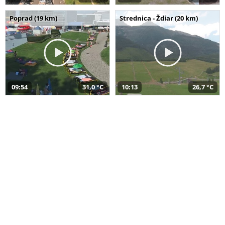
Poprad (19 km)
Strednica - Ždiar (20 km)
09:54
31,0 °C
10:13
26,7 °C