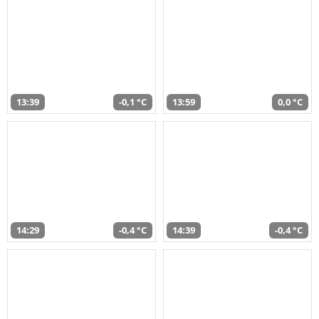
13:39
-0,1 °C
13:59
0,0 °C
14:29
-0,4 °C
14:39
-0,4 °C