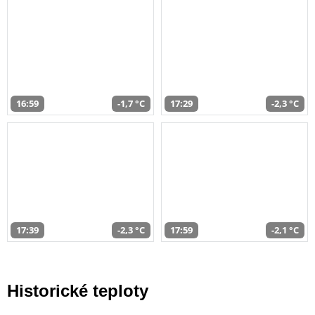
16:59
-1,7 °C
17:29
-2,3 °C
17:39
-2,3 °C
17:59
-2,1 °C
Historické teploty