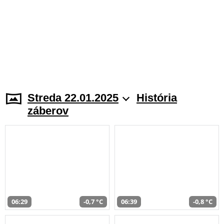
Streda 22.01.2025
História
záberov
06:29
-0,7 °C
06:39
-0,8 °C