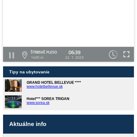
06:39
ŠTRBSKÉ PLESO
1400 m
22. 1. 2025
Tipy na ubytovanie
GRAND HOTEL BELLEVUE ****
www.hotelbellevue.sk
Hotel*** SOREA TRIGAN
www.sorea.sk
Aktuálne info