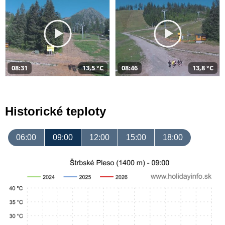
08:31
13,5 °C
08:46
13,8 °C
Historické teploty
06:00
09:00
12:00
15:00
18:00