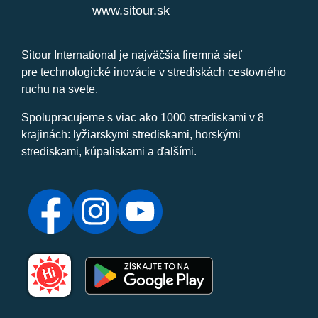
www.sitour.sk
Sitour International je najväčšia firemná sieť
pre technologické inovácie v strediskách cestovného
ruchu na svete.
Spolupracujeme s viac ako 1000 strediskami v 8
krajinách: lyžiarskymi strediskami, horskými
strediskami, kúpaliskami a ďalšími.