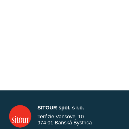
SITOUR spol. s r.o.
Terézie Vansovej 10
974 01 Banská Bystrica