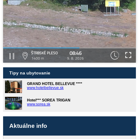
08:46
ŠTRBSKÉ PLESO
1400 m
9. 8. 2026
Tipy na ubytovanie
GRAND HOTEL BELLEVUE ****
www.hotelbellevue.sk
Hotel*** SOREA TRIGAN
www.sorea.sk
Aktuálne info