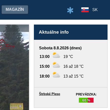
MAGAZÍN
SK
Aktuálne info
Sobota 8.8.2026 (dnes)
13:00
19 °C
15:00
16 až 18 °C
18:00
13 až 15 °C
Štrbské Pleso
PREVÁDZKA:
60 %