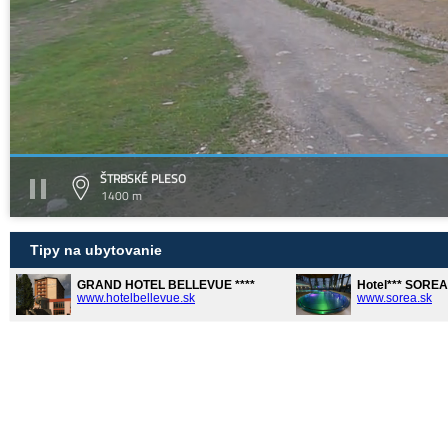
ŠTRBSKÉ PLESO
1400 m
Tipy na ubytovanie
GRAND HOTEL BELLEVUE ****
Hotel*** SORE
www.hotelbellevue.sk
www.sorea.sk