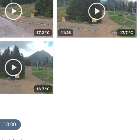
17,2 °C
11:26
17,7 °C
18,7 °C
18:00