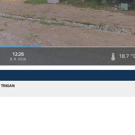
12:26
18.7 °
8. 8. 2026
A TRIGAN