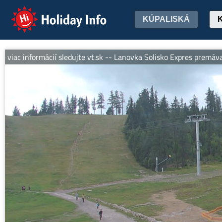
Holiday Info
KÚPALISKÁ
informácií sledujte vt.sk -- Lanovka Solisko Expres premáva denne 