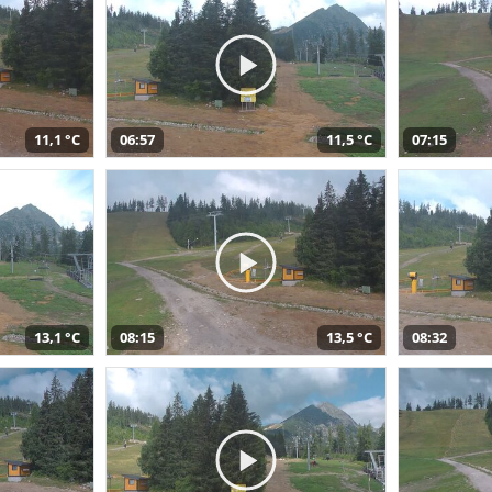
11,1 °C
06:57
11,5 °C
07:15
13,1 °C
08:15
13,5 °C
08:32