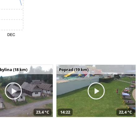
bylina (18 km)
Poprad (19 km)
23,4 °C
14:22
22,4 °C