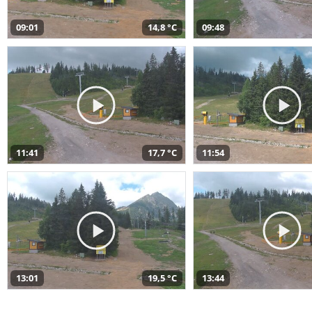
09:01
14,8 °C
09:48
11:41
17,7 °C
11:54
13:01
19,5 °C
13:44