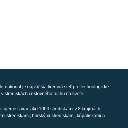
nternational je najväčšia firemná sieť pre technologické
 v strediskách cestovného ruchu na svete.
cujeme s viac ako 1000 strediskami v 8 krajinách:
ymi strediskami, horskými strediskami, kúpaliskami a