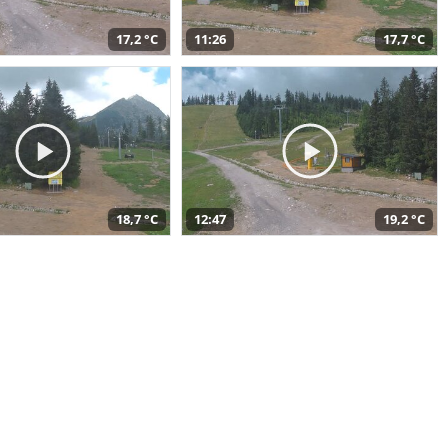
17,2 °C
11:26
17,7 °C
18,7 °C
12:47
19,2 °C