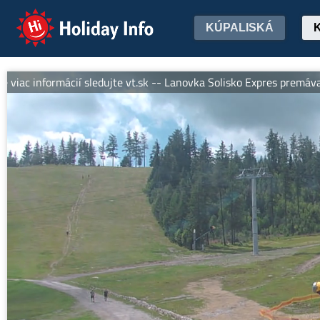
Holiday Info
KÚPALISKÁ
nformácií sledujte vt.sk -- Lanovka Solisko Expres premáva denne 