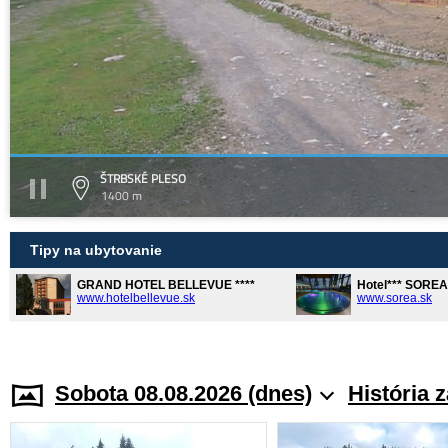
ŠTRBSKÉ PLESO
1400 m
Tipy na ubytovanie
GRAND HOTEL BELLEVUE ****
Hotel*** SORE
www.hotelbellevue.sk
www.sorea.sk
Sobota 08.08.2026 (dnes)
História 