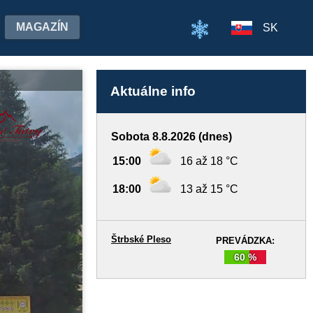
MAGAZÍN
SK
Aktuálne info
Sobota 8.8.2026 (dnes)
15:00
16 až 18 °C
18:00
13 až 15 °C
Štrbské Pleso
PREVÁDZKA:
60 %