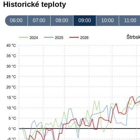
Historické teploty
06:00
07:00
08:00
09:00
10:00
11:00