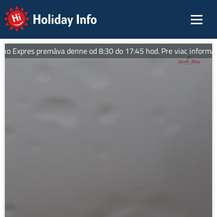
Holiday Info
ko Expres premáva denne od 8:30 do 17:45 hod. Pre viac informácií 