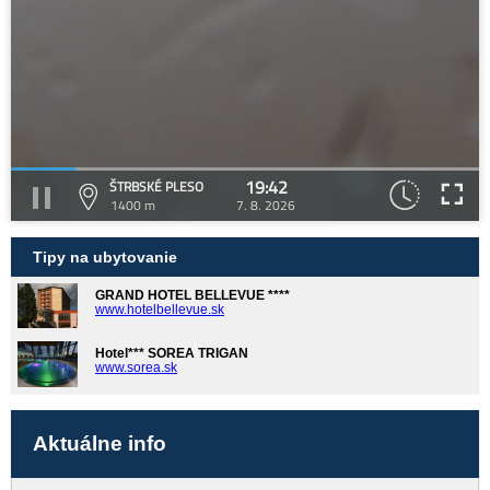
19:42
ŠTRBSKÉ PLESO
1400 m
7. 8. 2026
Tipy na ubytovanie
GRAND HOTEL BELLEVUE ****
www.hotelbellevue.sk
Hotel*** SOREA TRIGAN
www.sorea.sk
Aktuálne info