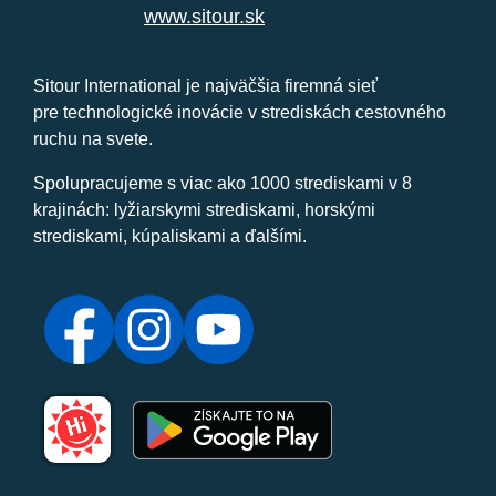
www.sitour.sk
Sitour International je najväčšia firemná sieť
pre technologické inovácie v strediskách cestovného
ruchu na svete.
Spolupracujeme s viac ako 1000 strediskami v 8
krajinách: lyžiarskymi strediskami, horskými
strediskami, kúpaliskami a ďalšími.