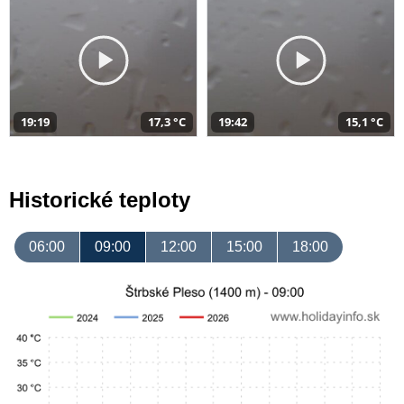
19:19
17,3 °C
19:42
15,1 °C
Historické teploty
06:00
09:00
12:00
15:00
18:00