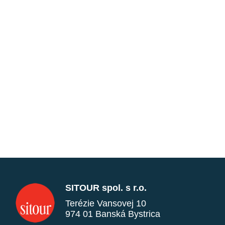
SITOUR spol. s r.o.
Terézie Vansovej 10
974 01 Banská Bystrica