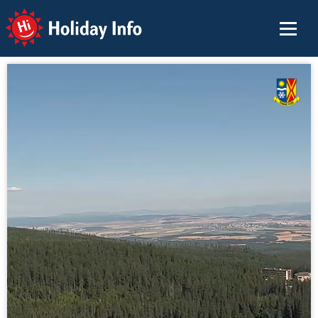
Holiday Info