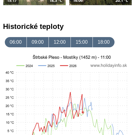
15:17
18,3 °C
16:06
20,1 °C
Historické teploty
06:00
09:00
12:00
15:00
18:00