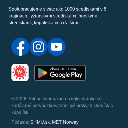
Spolupracujeme s viac ako 1000 strediskami v 8
krajinách: lyžiarskymi strediskami, horskými
strediskami, kúpaliskami a ďalšími.
© 2026, Sitour. Informácie na tejto stránke sú
zadávané prevádzkovateľmi lyžiarskych stredísk a
kúpalísk.
Počasie:
SHMU.sk
,
MET Norway