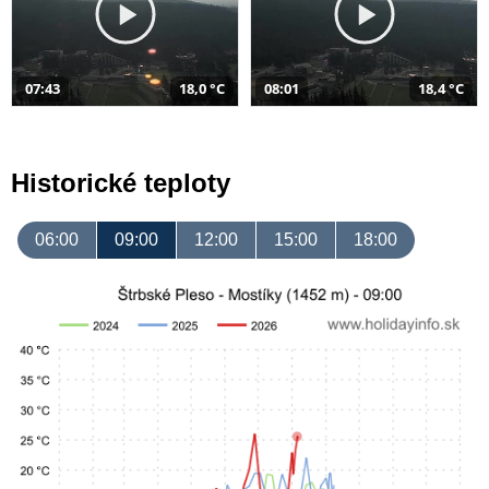
07:43
18,0 °C
08:01
18,4 °C
Historické teploty
06:00
09:00
12:00
15:00
18:00