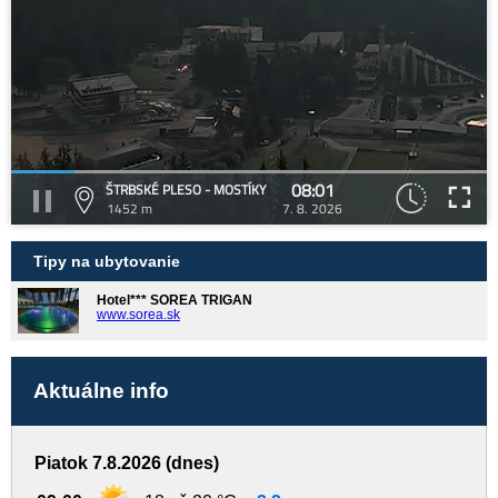
08:01
ŠTRBSKÉ PLESO - MOSTÍKY
1452 m
7. 8. 2026
Tipy na ubytovanie
Hotel*** SOREA TRIGAN
www.sorea.sk
Aktuálne info
Piatok 7.8.2026 (dnes)