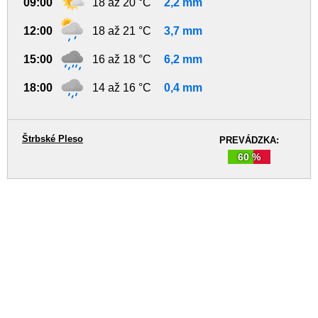
09:00
18 až 20 °C
2,2 mm
12:00
18 až 21 °C
3,7 mm
15:00
16 až 18 °C
6,2 mm
18:00
14 až 16 °C
0,4 mm
Štrbské Pleso
PREVÁDZKA:
60 %