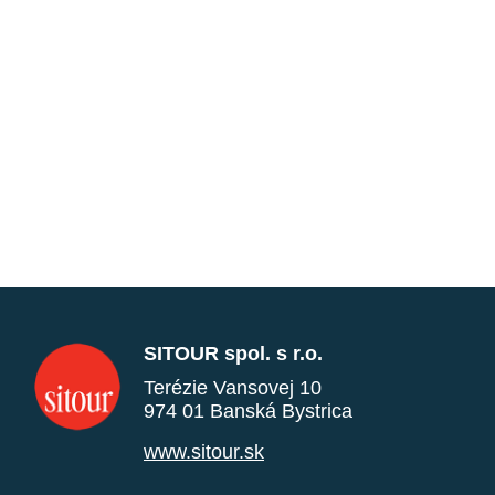
SITOUR spol. s r.o.
Terézie Vansovej 10
974 01 Banská Bystrica
www.sitour.sk