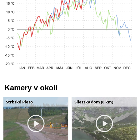
Kamery v okolí
Štrbské Pleso
Sliezsky dom (8 km)