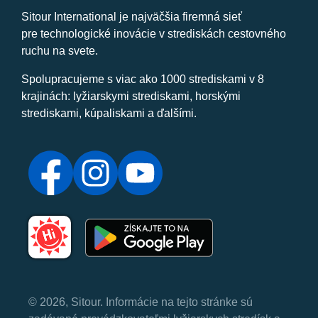
Sitour International je najväčšia firemná sieť
pre technologické inovácie v strediskách cestovného
ruchu na svete.
Spolupracujeme s viac ako 1000 strediskami v 8
krajinách: lyžiarskymi strediskami, horskými
strediskami, kúpaliskami a ďalšími.
© 2026, Sitour. Informácie na tejto stránke sú