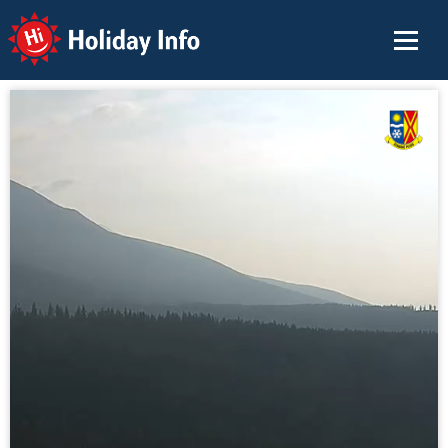
Holiday Info