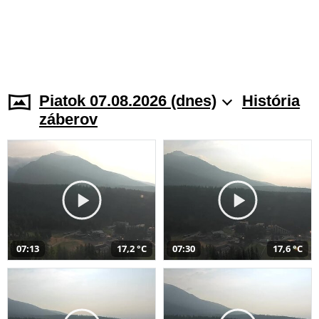
Piatok 07.08.2026 (dnes)
História
záberov
07:13
17,2 °C
07:30
17,6 °C