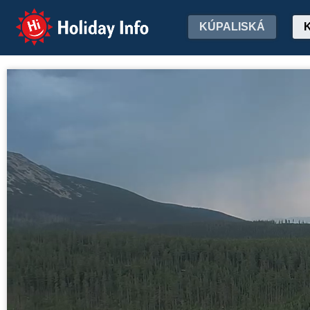
Holiday Info
KÚPALISKÁ