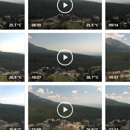
25,1 °C
08:59
25,5 °C
09:14
26,5 °C
10:27
26,7 °C
10:57
26,9 °C
11:59
26,9 °C
12:14