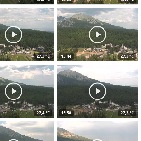
27,3 °C
13:44
27,3 °C
27,4 °C
15:58
27,3 °C