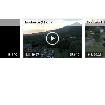
Smokovce (11 km)
Skanzen Pri
18,4 °C
6.8. 19:27
25,6 °C
6.8. 20:26