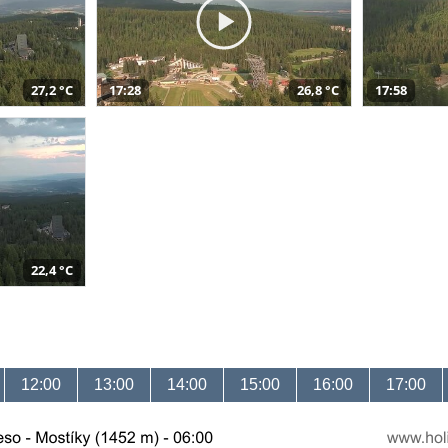
27,2 °C
17:28
26,8 °C
17:58
22,4 °C
12:00
13:00
14:00
15:00
16:00
17:00