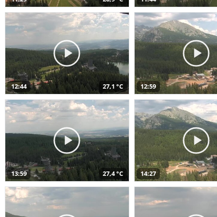
12:44
27,1 °C
12:59
13:59
27,4 °C
14:27