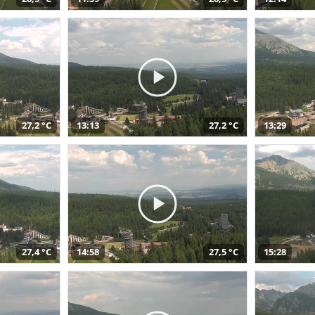
27,2 °C
13:13
27,2 °C
13:29
27,4 °C
14:58
27,5 °C
15:28