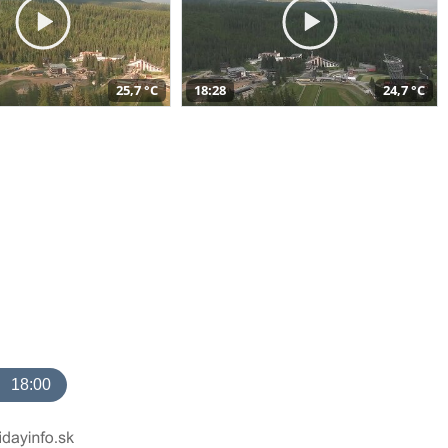
25,7 °C
18:28
24,7 °C
18:00