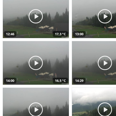
12:46
17,3 °C
13:00
14:00
16,5 °C
14:29