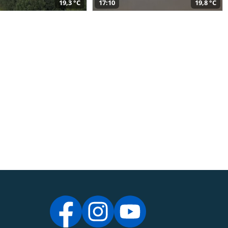
19,3 °C
17:10
19,8 °C