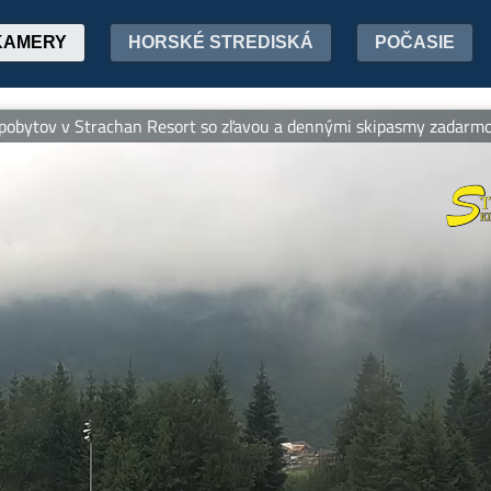
KAMERY
HORSKÉ STREDISKÁ
POČASIE
Strachan Resort so zľavou a dennými skipasmy zadarmo. -- Rodin