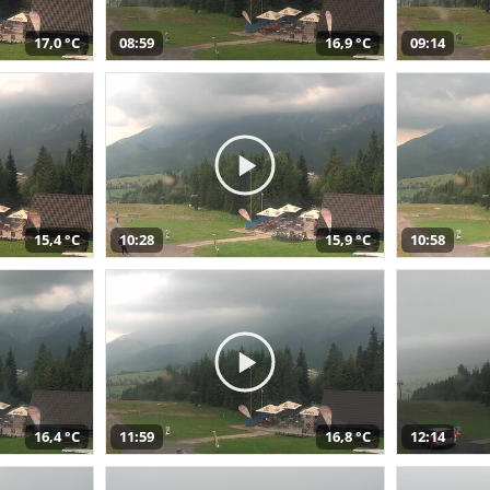
17,0 °C
08:59
16,9 °C
09:14
15,4 °C
10:28
15,9 °C
10:58
16,4 °C
11:59
16,8 °C
12:14