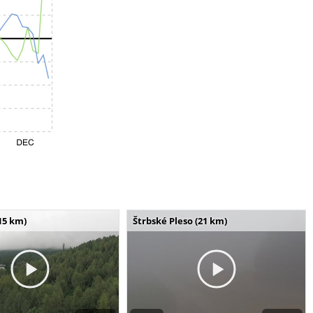
15 km)
Štrbské Pleso (21 km)