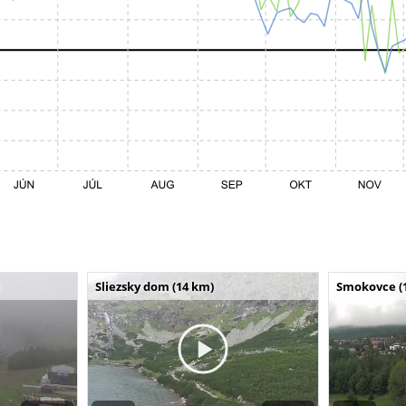
Sliezsky dom (14 km)
Smokovce (