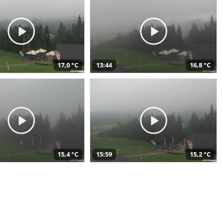
17,0 °C
13:44
16,8 °C
15,4 °C
15:59
15,2 °C