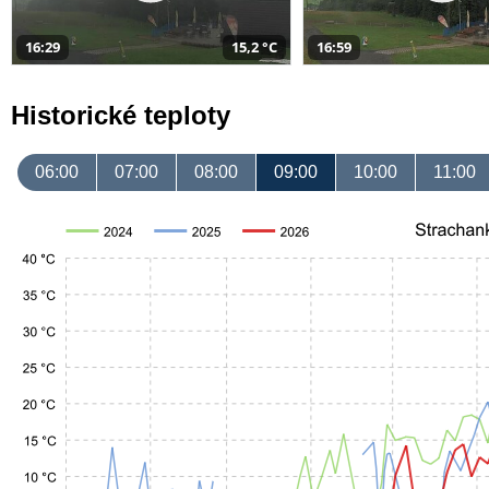
16:29
15,2 °C
16:59
Historické teploty
06:00
07:00
08:00
09:00
10:00
11:00