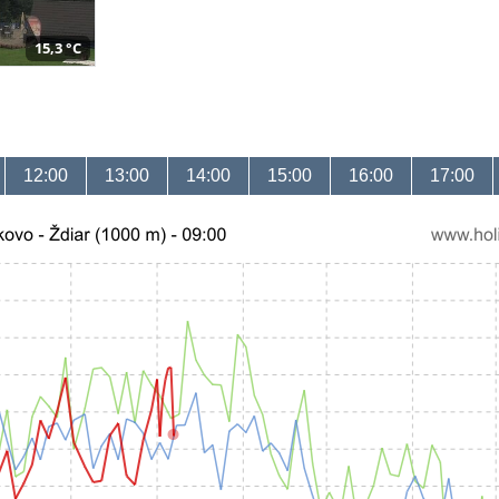
15,3 °C
12:00
13:00
14:00
15:00
16:00
17:00