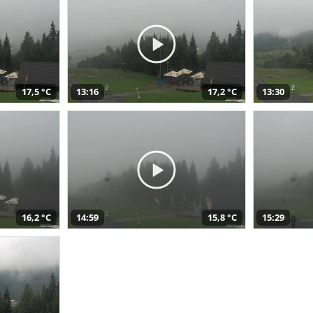
17,5 °C
13:16
17,2 °C
13:30
16,2 °C
14:59
15,8 °C
15:29