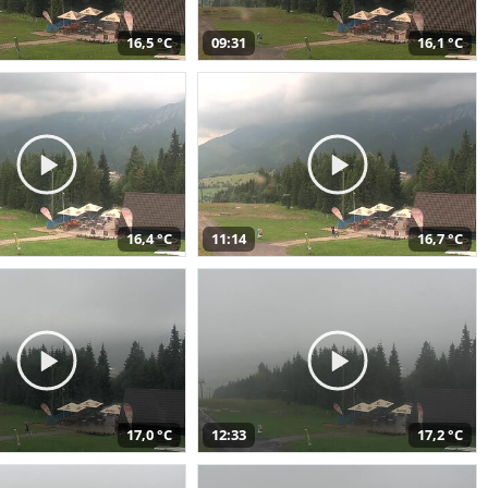
16,5 °C
09:31
16,1 °C
16,4 °C
11:14
16,7 °C
17,0 °C
12:33
17,2 °C