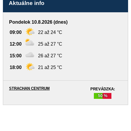
Aktuálne info
Pondelok 10.8.2026 (dnes)
09:00
22 až 24 °C
12:00
25 až 27 °C
15:00
26 až 27 °C
18:00
21 až 25 °C
STRACHAN CENTRUM
PREVÁDZKA:
50 %