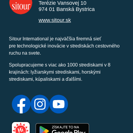
Terézie Vansovej 10
974 01 Banská Bystrica
www.sitour.sk
Sitour International je najväčšia firemná sieť
pre technologické inovácie v strediskách cestovného
ruchu na svete.
Spolupracujeme s viac ako 1000 strediskami v 8
krajinách: lyžiarskymi strediskami, horskými
strediskami, kúpaliskami a ďalšími.