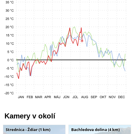
Kamery v okolí
Strednica - Ždiar (1 km)
Bachledova dolina (4 km)