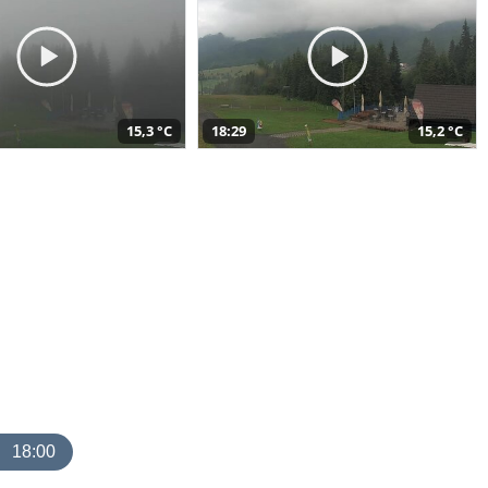
15,3 °C
18:29
15,2 °C
18:00