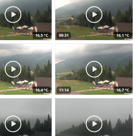
16,5 °C
09:31
16,1 °C
16,4 °C
11:14
16,7 °C