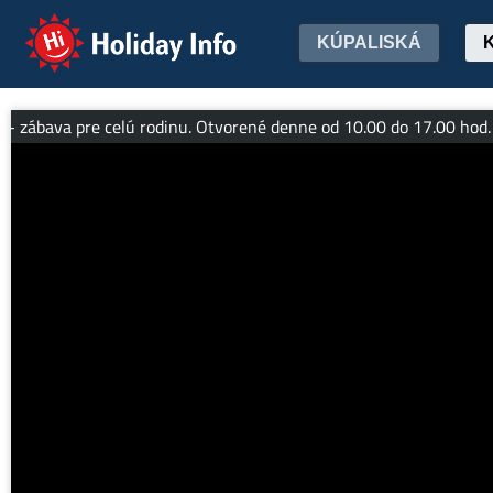
Holiday Info
KÚPALISKÁ
pre celú rodinu. Otvorené denne od 10.00 do 17.00 hod. Využite