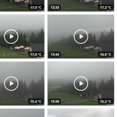
17,0 °C
12:33
17,2 °C
17,0 °C
13:44
16,8 °C
15,4 °C
15:59
15,2 °C