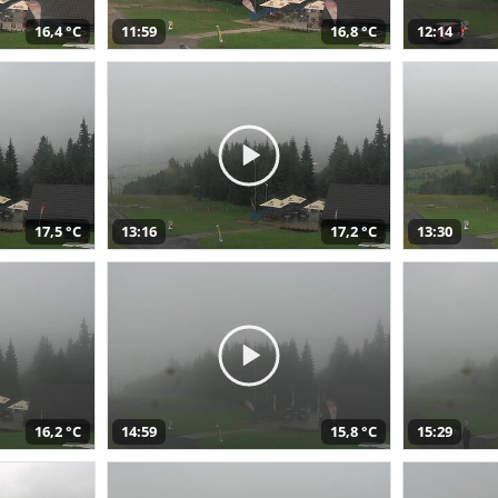
16,4 °C
11:59
16,8 °C
12:14
17,5 °C
13:16
17,2 °C
13:30
16,2 °C
14:59
15,8 °C
15:29