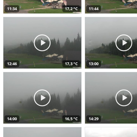
11:34
17,2 °C
11:44
12:46
17,3 °C
13:00
14:00
16,5 °C
14:29