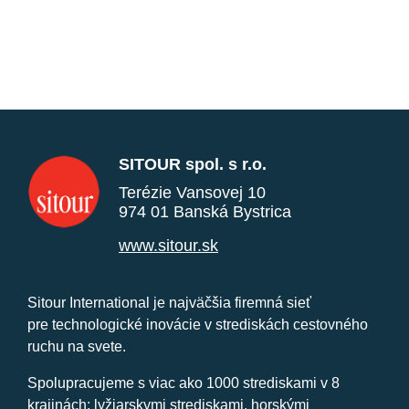
SITOUR spol. s r.o.
Terézie Vansovej 10
974 01 Banská Bystrica
www.sitour.sk
Sitour International je najväčšia firemná sieť
pre technologické inovácie v strediskách cestovného
ruchu na svete.
Spolupracujeme s viac ako 1000 strediskami v 8
krajinách: lyžiarskymi strediskami, horskými