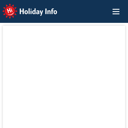
Holiday Info