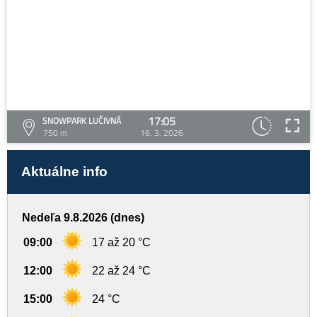
17:05
SNOWPARK LUČIVNÁ
750 m
16. 3. 2026
Aktuálne info
Nedeľa 9.8.2026 (dnes)
09:00
17 až 20 °C
12:00
22 až 24 °C
15:00
24 °C