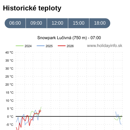
Historické teploty
06:00
09:00
12:00
15:00
18:00