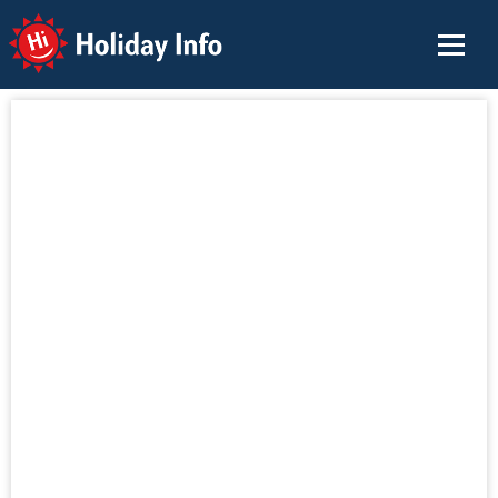
Holiday Info