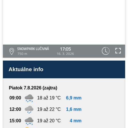
17:05
SNOWPARK LUČIVNÁ
750 m
16. 3. 2026
Aktuálne info
Piatok 7.8.2026 (zajtra)
09:00
18 až 19 °C
6,9 mm
12:00
19 až 22 °C
1,6 mm
15:00
19 až 20 °C
4 mm