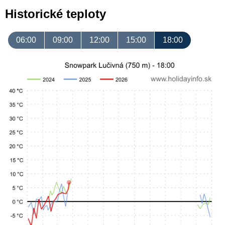
Historické teploty
06:00
09:00
12:00
15:00
18:00