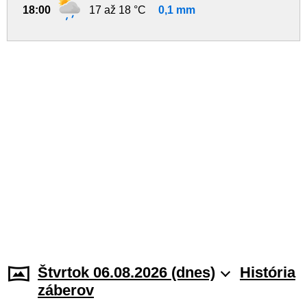
18:00
17 až 18 °C
0,1 mm
Štvrtok 06.08.2026 (dnes)
História
záberov