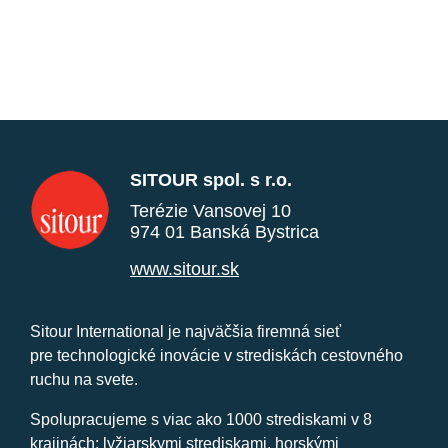
SITOUR spol. s r.o.
Terézie Vansovej 10
974 01 Banská Bystrica
www.sitour.sk
Sitour International je najväčšia firemná sieť
pre technologické inovácie v strediskách cestovného
ruchu na svete.
Spolupracujeme s viac ako 1000 strediskami v 8
krajinách: lyžiarskymi strediskami, horskými