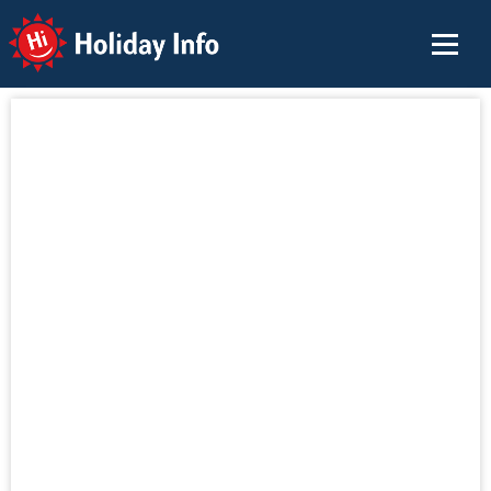
Holiday Info