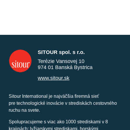
SITOUR spol. s r.o.
Terézie Vansovej 10
974 01 Banská Bystrica
www.sitour.sk
Sitour International je najväčšia firemná sieť
pre technologické inovácie v strediskách cestovného
ruchu na svete.
Spolupracujeme s viac ako 1000 strediskami v 8
krajinách: lyžiarskymi strediskami, horskými