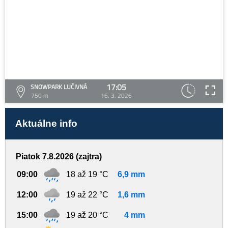
17:05
SNOWPARK LUČIVNÁ
750 m
16. 3. 2026
Aktuálne info
Piatok 7.8.2026 (zajtra)
09:00
18 až 19 °C
6,9 mm
12:00
19 až 22 °C
1,6 mm
15:00
19 až 20 °C
4 mm