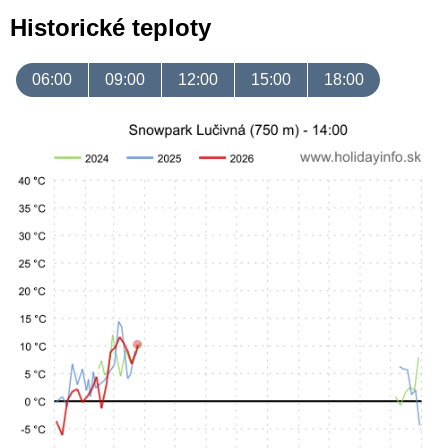
Historické teploty
06:00
09:00
12:00
15:00
18:00