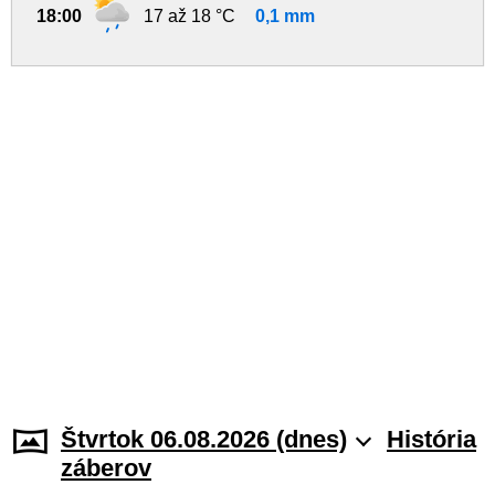
18:00
17 až 18 °C
0,1 mm
Štvrtok 06.08.2026 (dnes)
História
záberov