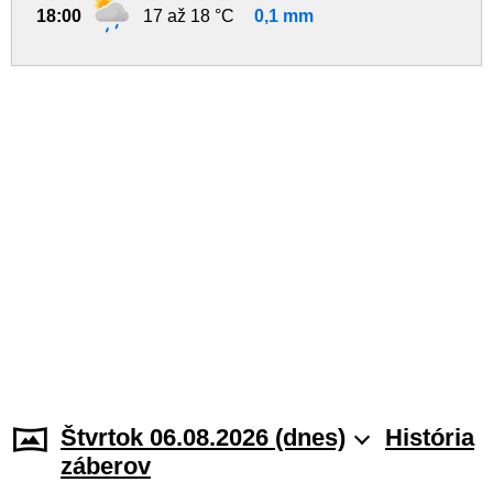
18:00
17 až 18 °C
0,1 mm
Štvrtok 06.08.2026 (dnes)
História
záberov