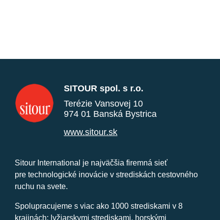
SITOUR spol. s r.o.
Terézie Vansovej 10
974 01 Banská Bystrica
www.sitour.sk
Sitour International je najväčšia firemná sieť
pre technologické inovácie v strediskách cestovného
ruchu na svete.
Spolupracujeme s viac ako 1000 strediskami v 8
krajinách: lyžiarskymi strediskami, horskými