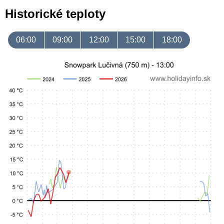
Historické teploty
06:00
09:00
12:00
15:00
18:00