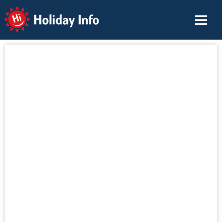
Holiday Info