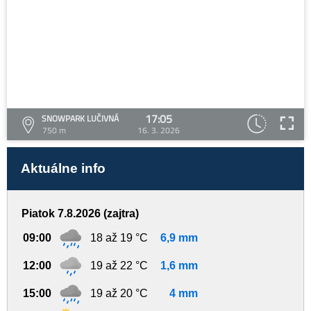
17:05
SNOWPARK LUČIVNÁ
750 m
16. 3. 2026
Aktuálne info
Piatok 7.8.2026 (zajtra)
09:00
18 až 19 °C
6,9 mm
12:00
19 až 22 °C
1,6 mm
15:00
19 až 20 °C
4 mm