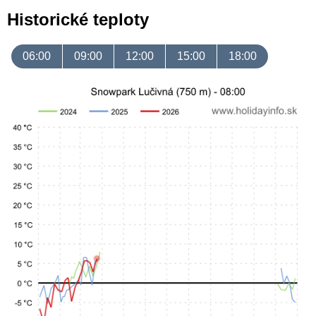
Historické teploty
06:00
09:00
12:00
15:00
18:00