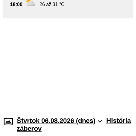
18:00
26 až 31 °C
Štvrtok 06.08.2026 (dnes)
História
záberov