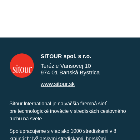
SITOUR spol. s r.o.
Terézie Vansovej 10
974 01 Banská Bystrica
www.sitour.sk
Sitour International je najväčšia firemná sieť
pre technologické inovácie v strediskách cestovného
ruchu na svete.
Spolupracujeme s viac ako 1000 strediskami v 8
krajinách: lyžiarskymi strediskami, horskými