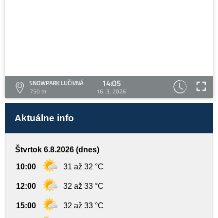
14:05
SNOWPARK LUČIVNÁ
750 m
16. 3. 2026
Aktuálne info
Štvrtok 6.8.2026 (dnes)
10:00
31 až 32 °C
12:00
32 až 33 °C
15:00
32 až 33 °C