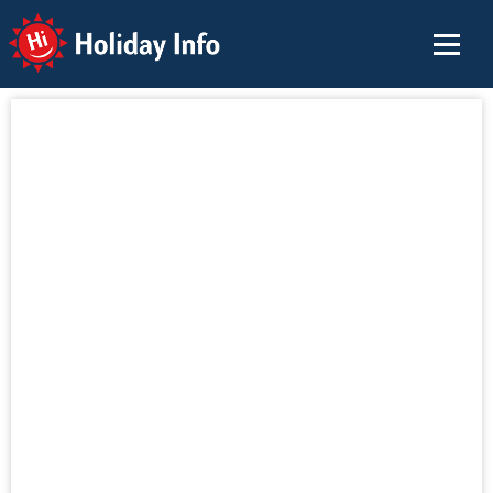
Holiday Info