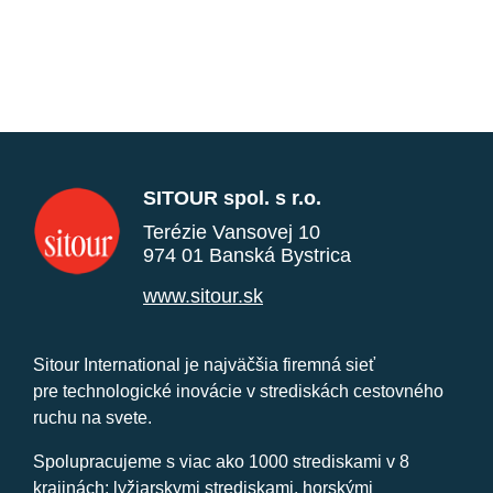
SITOUR spol. s r.o.
Terézie Vansovej 10
974 01 Banská Bystrica
www.sitour.sk
Sitour International je najväčšia firemná sieť
pre technologické inovácie v strediskách cestovného
ruchu na svete.
Spolupracujeme s viac ako 1000 strediskami v 8
krajinách: lyžiarskymi strediskami, horskými