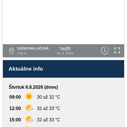
14:05
SNOWPARK LUČIVNÁ
750 m
16. 3. 2026
Aktuálne info
Štvrtok 6.8.2026 (dnes)
09:00
30 až 32 °C
12:00
32 až 33 °C
15:00
32 až 33 °C