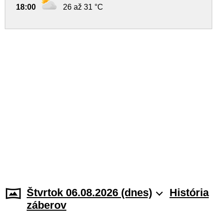
18:00
26 až 31 °C
Štvrtok 06.08.2026 (dnes)
História
záberov