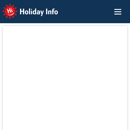
Holiday Info