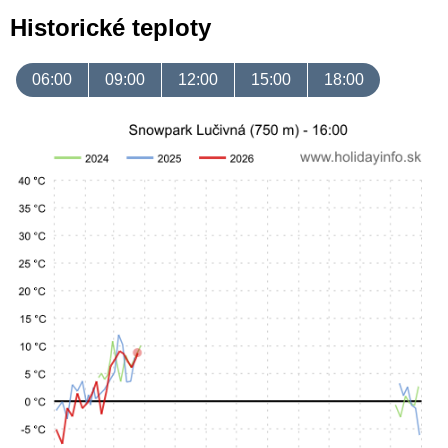
Historické teploty
06:00
09:00
12:00
15:00
18:00