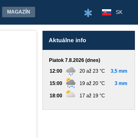
MAGAZÍN
SK
Aktuálne info
Piatok 7.8.2026 (dnes)
12:00
20 až 23 °C
3,5 mm
15:00
19 až 20 °C
3 mm
18:00
17 až 19 °C