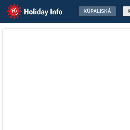
Holiday Info
KÚPALISKÁ