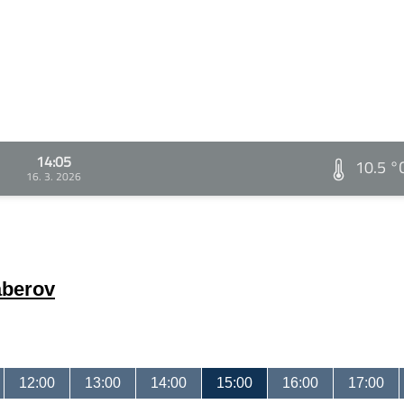
14:05
10.5 °
16. 3. 2026
áberov
12:00
13:00
14:00
15:00
16:00
17:00