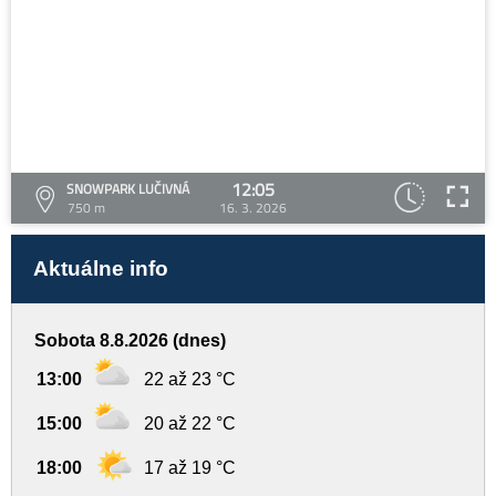
12:05
SNOWPARK LUČIVNÁ
750 m
16. 3. 2026
Aktuálne info
Sobota 8.8.2026 (dnes)
13:00
22 až 23 °C
15:00
20 až 22 °C
18:00
17 až 19 °C