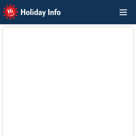
Holiday Info