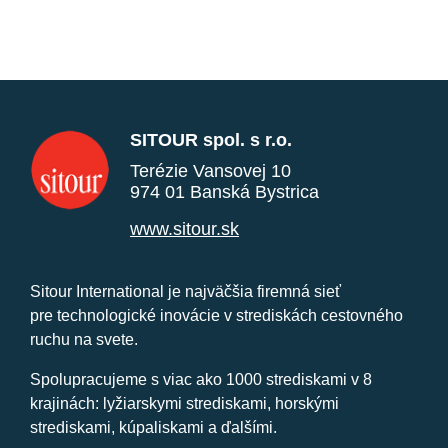
SITOUR spol. s r.o.
Terézie Vansovej 10
974 01 Banská Bystrica
www.sitour.sk
Sitour International je najväčšia firemná sieť
pre technologické inovácie v strediskách cestovného
ruchu na svete.
Spolupracujeme s viac ako 1000 strediskami v 8
krajinách: lyžiarskymi strediskami, horskými
strediskami, kúpaliskami a ďalšími.