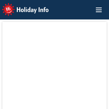
Holiday Info