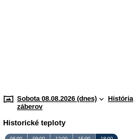
Sobota 08.08.2026 (dnes)
História
záberov
Historické teploty
06:00
09:00
12:00
15:00
18:00