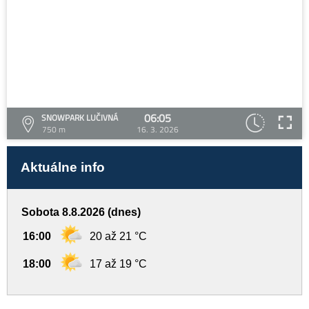
06:05
SNOWPARK LUČIVNÁ
750 m
16. 3. 2026
Aktuálne info
Sobota 8.8.2026 (dnes)
16:00
20 až 21 °C
18:00
17 až 19 °C