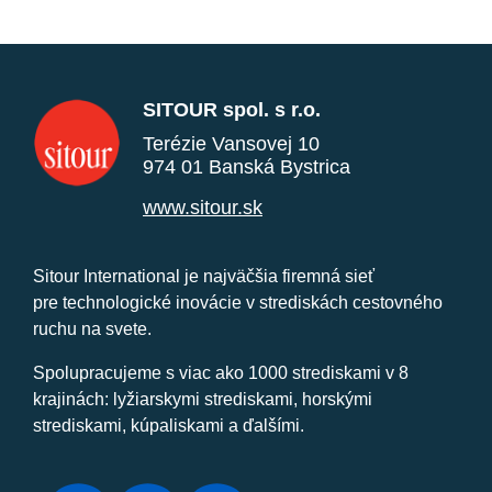
SITOUR spol. s r.o.
Terézie Vansovej 10
974 01 Banská Bystrica
www.sitour.sk
Sitour International je najväčšia firemná sieť
pre technologické inovácie v strediskách cestovného
ruchu na svete.
Spolupracujeme s viac ako 1000 strediskami v 8
krajinách: lyžiarskymi strediskami, horskými
strediskami, kúpaliskami a ďalšími.