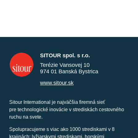
SITOUR spol. s r.o.
Terézie Vansovej 10
974 01 Banská Bystrica
www.sitour.sk
Sitour International je najväčšia firemná sieť
pre technologické inovácie v strediskách cestovného
ruchu na svete.
Spolupracujeme s viac ako 1000 strediskami v 8
krajinách: lyžiarskymi strediskami, horskými