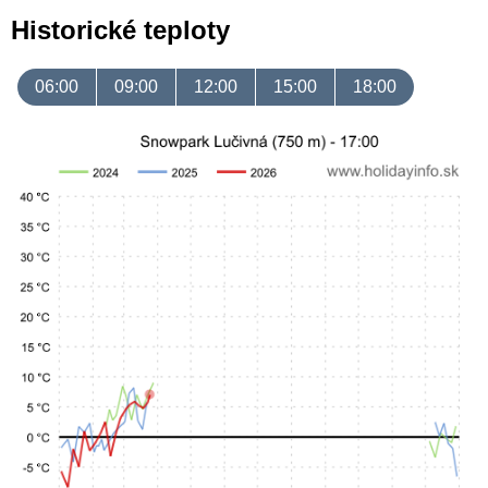
Historické teploty
06:00
09:00
12:00
15:00
18:00