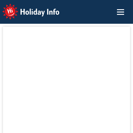
Holiday Info