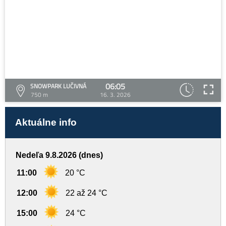
06:05
SNOWPARK LUČIVNÁ
750 m
16. 3. 2026
Aktuálne info
Nedeľa 9.8.2026 (dnes)
11:00
20 °C
12:00
22 až 24 °C
15:00
24 °C