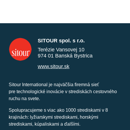
SITOUR spol. s r.o.
Terézie Vansovej 10
974 01 Banská Bystrica
www.sitour.sk
Sitour International je najväčšia firemná sieť
pre technologické inovácie v strediskách cestovného
ruchu na svete.
Spolupracujeme s viac ako 1000 strediskami v 8
krajinách: lyžiarskymi strediskami, horskými
strediskami, kúpaliskami a ďalšími.