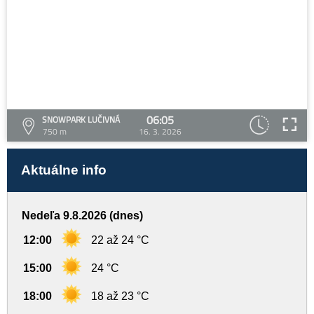
06:05
SNOWPARK LUČIVNÁ
750 m
16. 3. 2026
Aktuálne info
Nedeľa 9.8.2026 (dnes)
12:00
22 až 24 °C
15:00
24 °C
18:00
18 až 23 °C