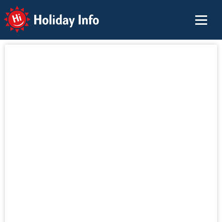
Holiday Info