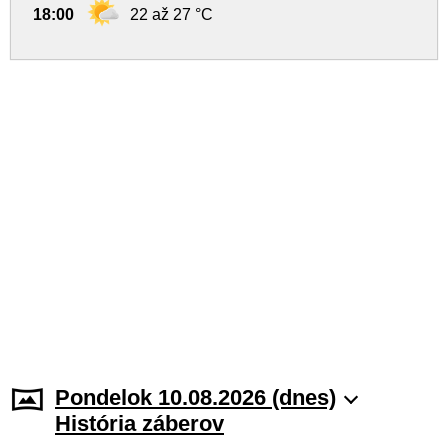
18:00
22 až 27 °C
Pondelok 10.08.2026 (dnes)
História záberov