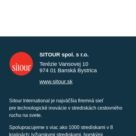
SITOUR spol. s r.o.
Terézie Vansovej 10
974 01 Banská Bystrica
www.sitour.sk
Sitour International je najväčšia firemná sieť
pre technologické inovácie v strediskách cestovného
ruchu na svete.
Spolupracujeme s viac ako 1000 strediskami v 8
krajinách: lyžiarskymi strediskami, horskými