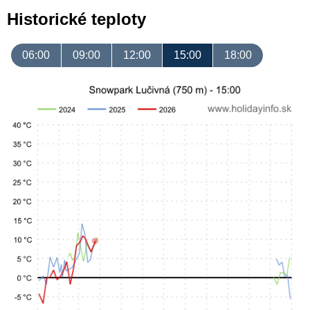
Historické teploty
06:00
09:00
12:00
15:00
18:00