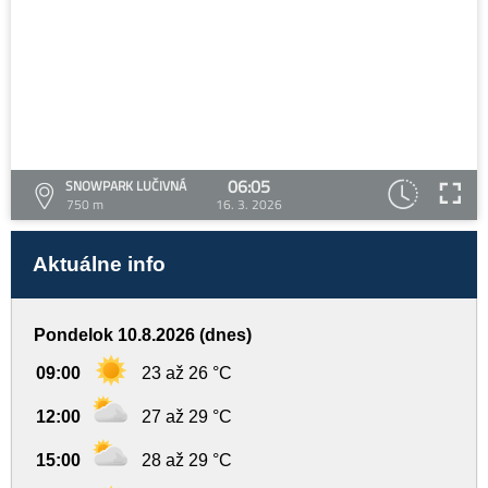
06:05
SNOWPARK LUČIVNÁ
750 m
16. 3. 2026
Aktuálne info
Pondelok 10.8.2026 (dnes)
09:00
23 až 26 °C
12:00
27 až 29 °C
15:00
28 až 29 °C