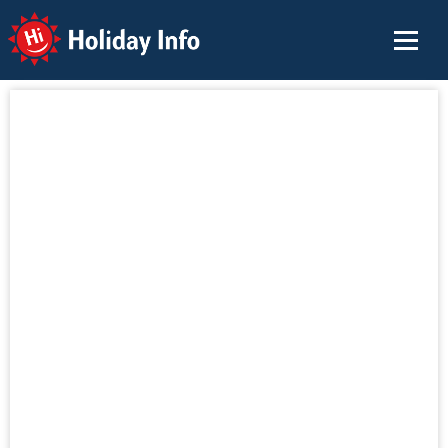
Holiday Info