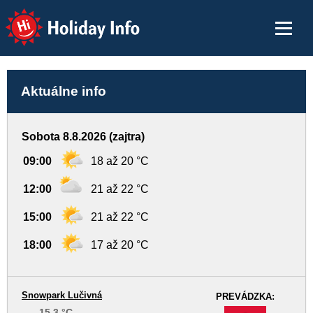
Holiday Info
Aktuálne info
Sobota 8.8.2026 (zajtra)
09:00
18 až 20 °C
12:00
21 až 22 °C
15:00
21 až 22 °C
18:00
17 až 20 °C
Snowpark Lučivná
PREVÁDZKA:
15,3 °C
-