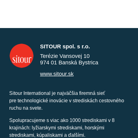
SITOUR spol. s r.o.
Terézie Vansovej 10
974 01 Banská Bystrica
www.sitour.sk
Sitour International je najväčšia firemná sieť
pre technologické inovácie v strediskách cestovného
ruchu na svete.
Spolupracujeme s viac ako 1000 strediskami v 8
krajinách: lyžiarskymi strediskami, horskými
strediskami, kúpaliskami a ďalšími.