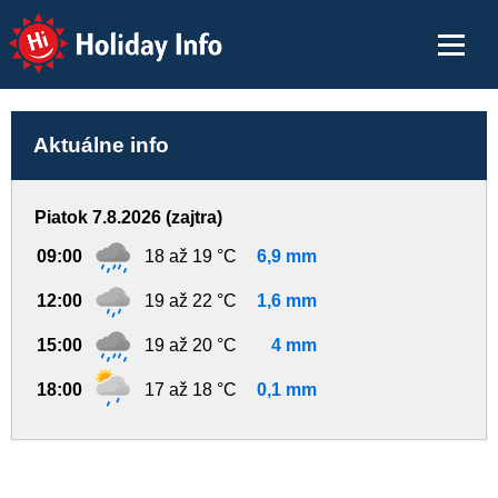
Holiday Info
Aktuálne info
Piatok 7.8.2026 (zajtra)
09:00
18 až 19 °C
6,9 mm
12:00
19 až 22 °C
1,6 mm
15:00
19 až 20 °C
4 mm
18:00
17 až 18 °C
0,1 mm