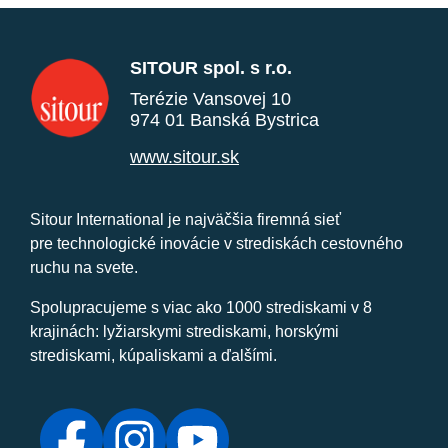
SITOUR spol. s r.o.
Terézie Vansovej 10
974 01 Banská Bystrica
www.sitour.sk
Sitour International je najväčšia firemná sieť
pre technologické inovácie v strediskách cestovného
ruchu na svete.
Spolupracujeme s viac ako 1000 strediskami v 8
krajinách: lyžiarskymi strediskami, horskými
strediskami, kúpaliskami a ďalšími.