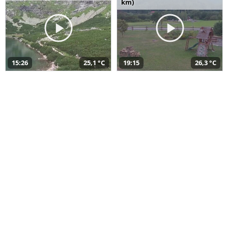
km)
15:26
25,1 °C
19:15
26,3 °C