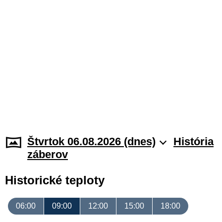
Štvrtok 06.08.2026 (dnes)
História
záberov
Historické teploty
06:00
09:00
12:00
15:00
18:00