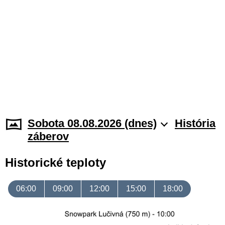
Sobota 08.08.2026 (dnes)
História
záberov
Historické teploty
06:00
09:00
12:00
15:00
18:00