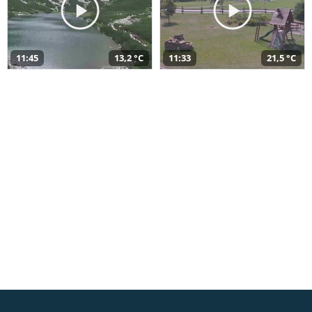
11:45
13,2 °C
11:33
21,5 °C