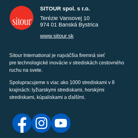
SITOUR spol. s r.o.
Terézie Vansovej 10
974 01 Banská Bystrica
www.sitour.sk
Sitour International je najväčšia firemná sieť
pre technologické inovácie v strediskách cestovného
ruchu na svete.
Spolupracujeme s viac ako 1000 strediskami v 8
krajinách: lyžiarskymi strediskami, horskými
strediskami, kúpaliskami a ďalšími.