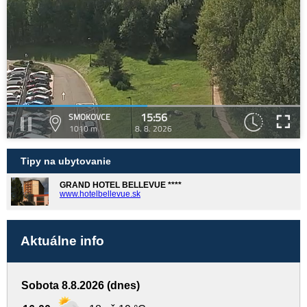
15:56
SMOKOVCE
1010 m
8. 8. 2026
Tipy na ubytovanie
GRAND HOTEL BELLEVUE ****
www.hotelbellevue.sk
Aktuálne info
Sobota 8.8.2026 (dnes)