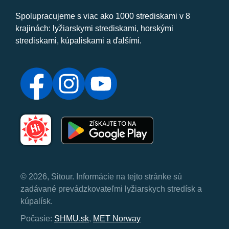
Spolupracujeme s viac ako 1000 strediskami v 8
krajinách: lyžiarskymi strediskami, horskými
strediskami, kúpaliskami a ďalšími.
© 2026, Sitour. Informácie na tejto stránke sú
zadávané prevádzkovateľmi lyžiarskych stredísk a
kúpalísk.
Počasie:
SHMU.sk
,
MET Norway