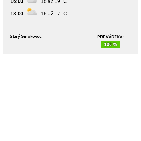
16:00
18 až 19 °C
18:00
16 až 17 °C
Starý Smokovec
PREVÁDZKA:
100 %