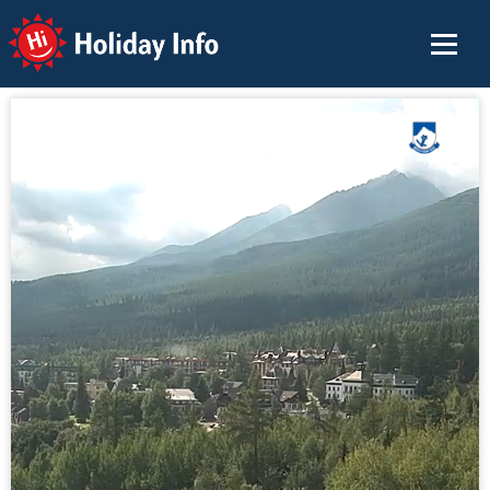
Holiday Info