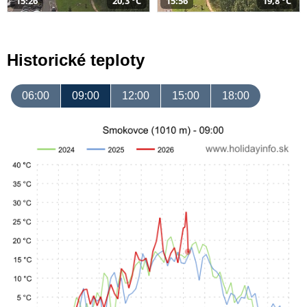
15:26
20,3 °C
15:56
19,8 °C
Historické teploty
06:00
09:00
12:00
15:00
18:00