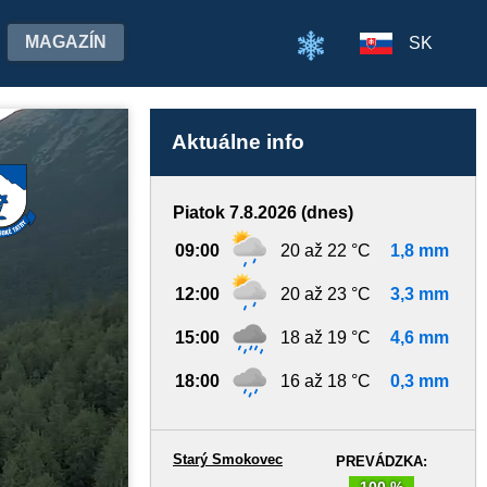
MAGAZÍN
SK
Aktuálne info
Piatok 7.8.2026 (dnes)
09:00
20 až 22 °C
1,8 mm
12:00
20 až 23 °C
3,3 mm
15:00
18 až 19 °C
4,6 mm
18:00
16 až 18 °C
0,3 mm
Starý Smokovec
PREVÁDZKA:
100 %