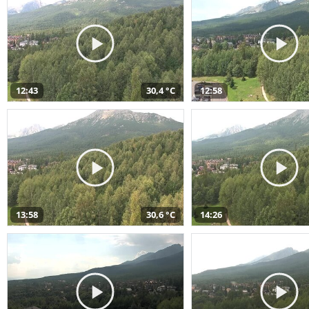
12:43
30,4 °C
12:58
13:58
30,6 °C
14:26