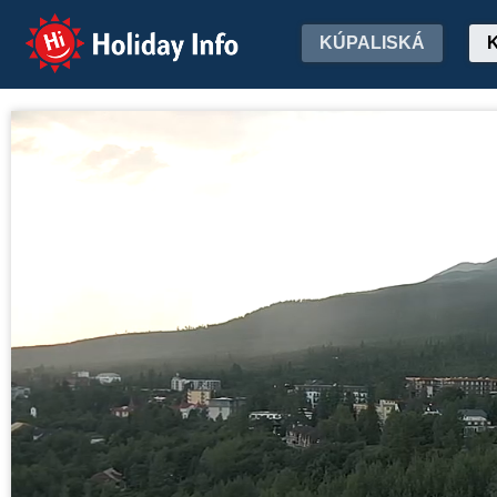
Holiday Info
KÚPALISKÁ