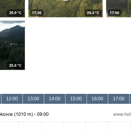
29,9 °C
17:26
29,4 °C
17:56
25,6 °C
12:00
13:00
14:00
15:00
16:00
17:00