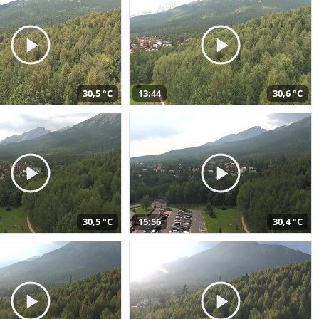
30,5 °C
13:44
30,6 °C
30,5 °C
15:56
30,4 °C