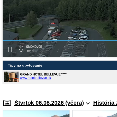
SMOKOVCE
1010 m
Tipy na ubytovanie
GRAND HOTEL BELLEVUE ****
www.hotelbellevue.sk
Štvrtok 06.08.2026 (včera)
História