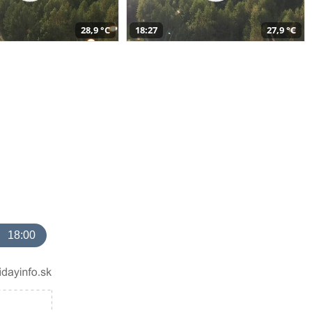
28,9 °C
18:27
27,9 °C
18:00