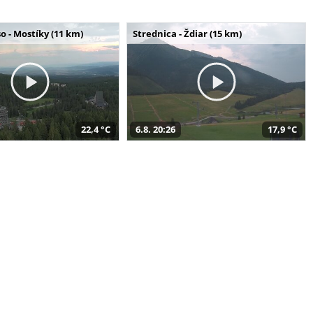
o - Mostíky (11 km)
Strednica - Ždiar (15 km)
22,4 °C
6.8. 20:26
17,9 °C