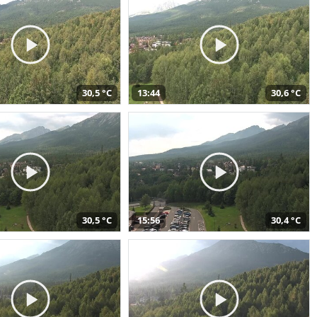
30,5 °C
13:44
30,6 °C
30,5 °C
15:56
30,4 °C