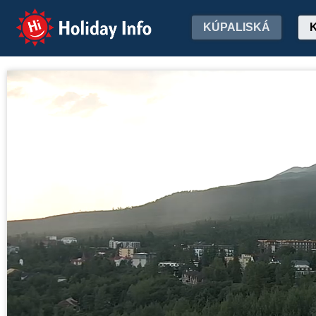
Holiday Info
KÚPALISKÁ