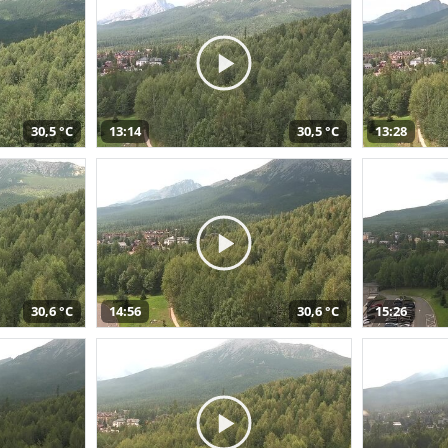
30,5 °C
13:14
30,5 °C
13:28
30,6 °C
14:56
30,6 °C
15:26