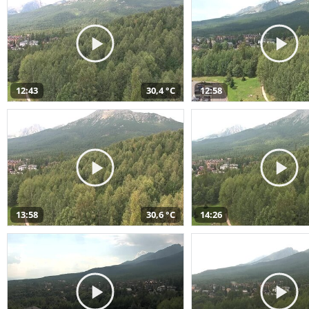
12:43
30,4 °C
12:58
13:58
30,6 °C
14:26