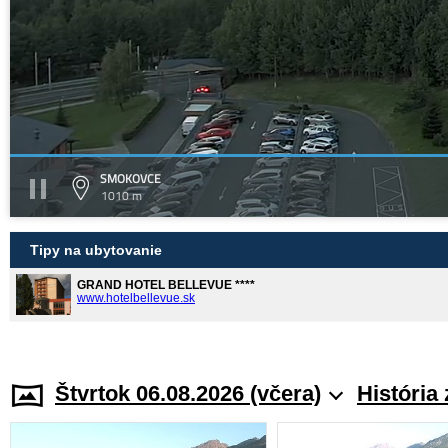
SMOKOVCE
1010 m
Tipy na ubytovanie
GRAND HOTEL BELLEVUE ****
www.hotelbellevue.sk
Štvrtok 06.08.2026 (včera)
História