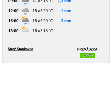
09:00
17 až 18 °C
7,3 mm
12:00
18 až 20 °C
1 mm
15:00
18 až 20 °C
3 mm
18:00
16 až 18 °C
Starý Smokovec
PREVÁDZKA:
100 %