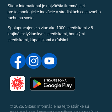
Sitour International je najväčšia firemná sieť
pre technologické inovácie v strediskách cestovného
ruchu na svete.
Spolupracujeme s viac ako 1000 strediskami v 8
krajinách: lyžiarskymi strediskami, horskými
strediskami, kúpaliskami a ďalšími.
© 2026, Sitour. Informácie na tejto stránke sú