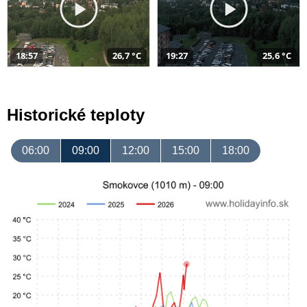
18:57
26,7 °C
19:27
25,6 °C
Historické teploty
06:00
09:00
12:00
15:00
18:00