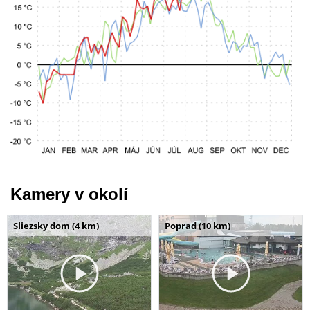
Kamery v okolí
Sliezsky dom (4 km)
Poprad (10 km)