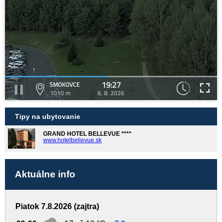
19:27
SMOKOVCE
1010 m
6. 8. 2026
Tipy na ubytovanie
GRAND HOTEL BELLEVUE ****
www.hotelbellevue.sk
Aktuálne info
Piatok 7.8.2026 (zajtra)