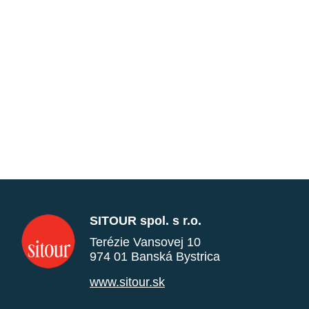
SITOUR spol. s r.o.
Terézie Vansovej 10
974 01 Banská Bystrica
www.sitour.sk