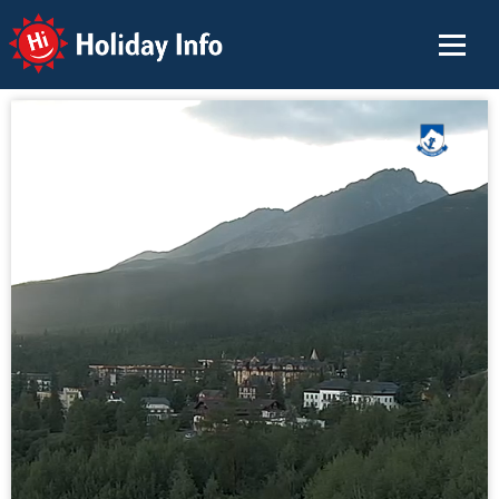
Holiday Info