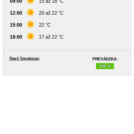
09:00
15 až 18 °C
12:00
20 až 22 °C
15:00
22 °C
18:00
17 až 22 °C
Starý Smokovec
PREVÁDZKA:
100 %