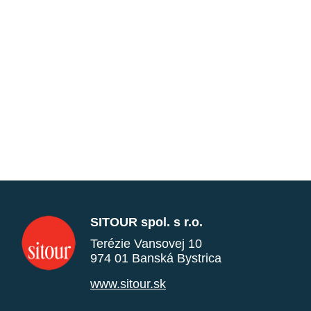
SITOUR spol. s r.o.
Terézie Vansovej 10
974 01 Banská Bystrica
www.sitour.sk