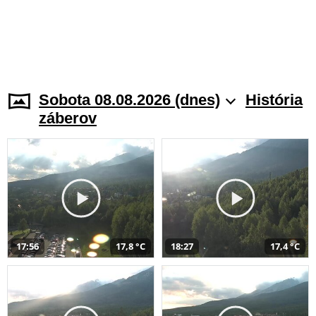
Sobota 08.08.2026 (dnes)
História
záberov
17:56
17,8 °C
18:27
17,4 °C