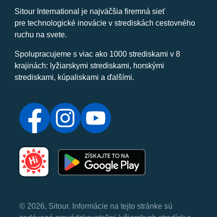
Sitour International je najväčšia firemná sieť
pre technologické inovácie v strediskách cestovného
ruchu na svete.
Spolupracujeme s viac ako 1000 strediskami v 8
krajinách: lyžiarskymi strediskami, horskými
strediskami, kúpaliskami a ďalšími.
© 2026, Sitour. Informácie na tejto stránke sú