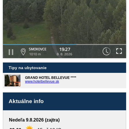
19:27
SMOKOVCE
1010 m
8. 8. 2026
Tipy na ubytovanie
GRAND HOTEL BELLEVUE ****
www.hotelbellevue.sk
Aktuálne info
Nedeľa 9.8.2026 (zajtra)