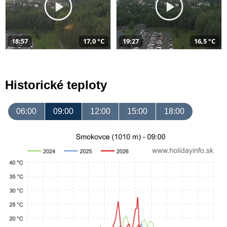
18:57
17,0 °C
19:27
16,5 °C
Historické teploty
06:00
09:00
12:00
15:00
18:00