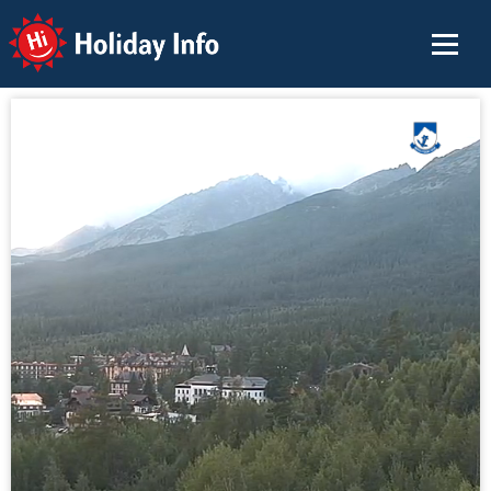
Holiday Info