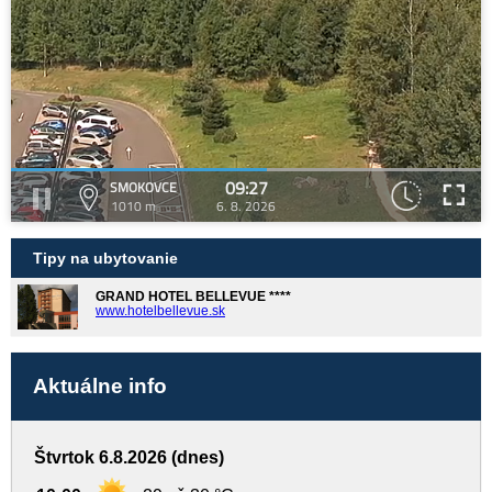
09:27
SMOKOVCE
1010 m
6. 8. 2026
Tipy na ubytovanie
GRAND HOTEL BELLEVUE ****
www.hotelbellevue.sk
Aktuálne info
Štvrtok 6.8.2026 (dnes)