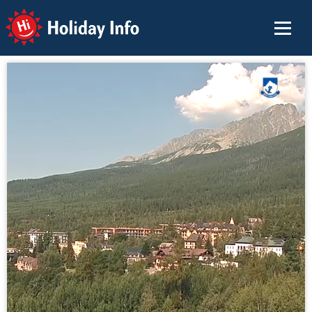
Holiday Info