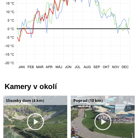
Kamery v okolí
Sliezsky dom (4 km)
Poprad (10 km)