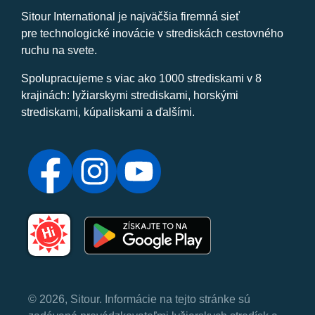
Sitour International je najväčšia firemná sieť
pre technologické inovácie v strediskách cestovného
ruchu na svete.
Spolupracujeme s viac ako 1000 strediskami v 8
krajinách: lyžiarskymi strediskami, horskými
strediskami, kúpaliskami a ďalšími.
© 2026, Sitour. Informácie na tejto stránke sú