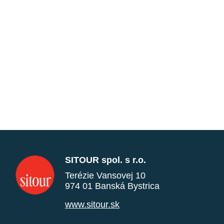
SITOUR spol. s r.o.
Terézie Vansovej 10
974 01 Banská Bystrica
www.sitour.sk