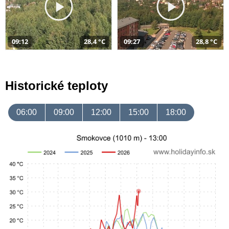
09:12
28,4 °C
09:27
28,8 °C
Historické teploty
06:00
09:00
12:00
15:00
18:00