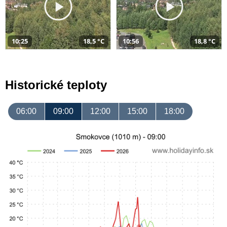
10:25
18,5 °C
10:56
18,8 °C
Historické teploty
06:00
09:00
12:00
15:00
18:00