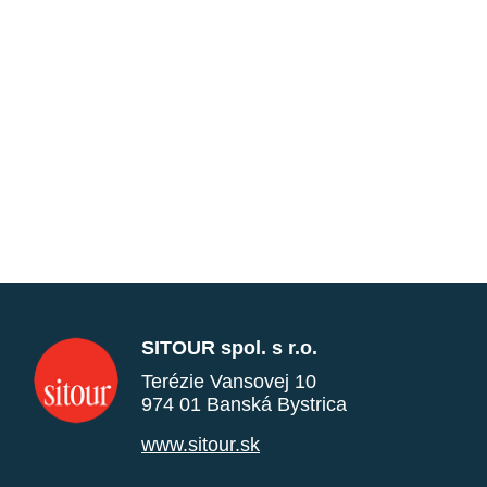
SITOUR spol. s r.o.
Terézie Vansovej 10
974 01 Banská Bystrica
www.sitour.sk