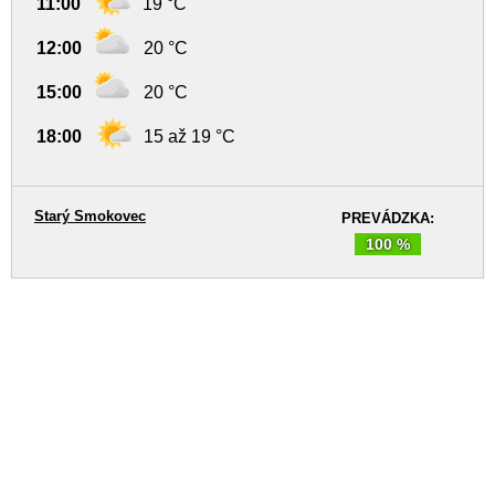
11:00
19 °C
12:00
20 °C
15:00
20 °C
18:00
15 až 19 °C
Starý Smokovec
PREVÁDZKA:
100 %