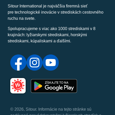
Sitour International je najväčšia firemná sieť
pre technologické inovácie v strediskách cestovného
ruchu na svete.
Spolupracujeme s viac ako 1000 strediskami v 8
krajinách: lyžiarskymi strediskami, horskými
strediskami, kúpaliskami a ďalšími.
© 2026, Sitour. Informácie na tejto stránke sú