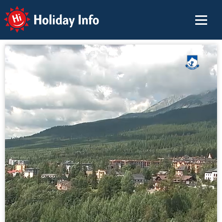
Holiday Info