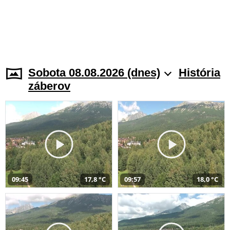
Sobota 08.08.2026 (dnes)
História
záberov
09:45
17,8 °C
09:57
18,0 °C