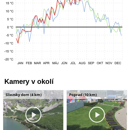
Kamery v okolí
Sliezsky dom (4 km)
Poprad (10 km)