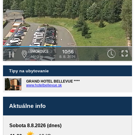
10:56
SMOKOVCE
1010 m
8. 8. 2026
Tipy na ubytovanie
GRAND HOTEL BELLEVUE ****
www.hotelbellevue.sk
Aktuálne info
Sobota 8.8.2026 (dnes)