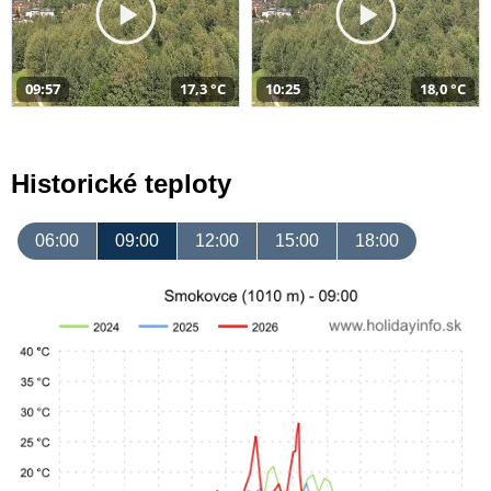
09:57
17,3 °C
10:25
18,0 °C
Historické teploty
06:00
09:00
12:00
15:00
18:00