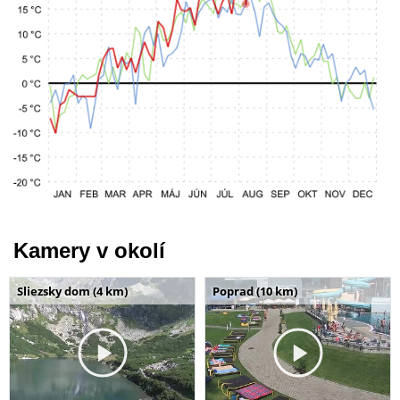
Kamery v okolí
Sliezsky dom (4 km)
Poprad (10 km)