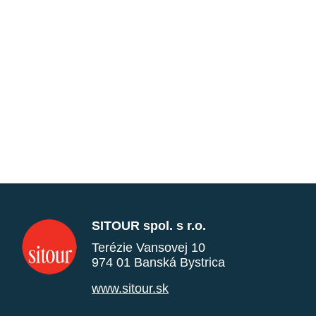
SITOUR spol. s r.o.
Terézie Vansovej 10
974 01 Banská Bystrica
www.sitour.sk