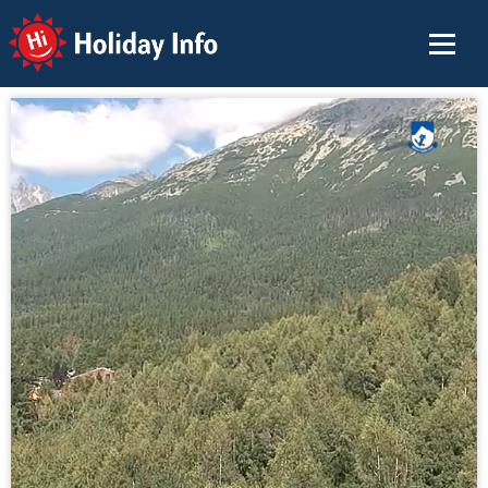
Holiday Info