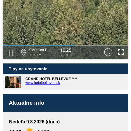
10:25
SMOKOVCE
1010 m
9. 8. 2026
Tipy na ubytovanie
GRAND HOTEL BELLEVUE ****
www.hotelbellevue.sk
Aktuálne info
Nedeľa 9.8.2026 (dnes)