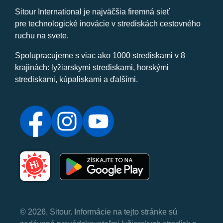
Sitour International je najväčšia firemná sieť
pre technologické inovácie v strediskách cestovného
ruchu na svete.
Spolupracujeme s viac ako 1000 strediskami v 8
krajinách: lyžiarskymi strediskami, horskými
strediskami, kúpaliskami a ďalšími.
© 2026, Sitour. Informácie na tejto stránke sú