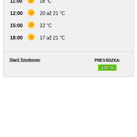
11:00
18 °C
12:00
20 až 21 °C
15:00
22 °C
18:00
17 až 21 °C
Starý Smokovec
PREVÁDZKA:
100 %