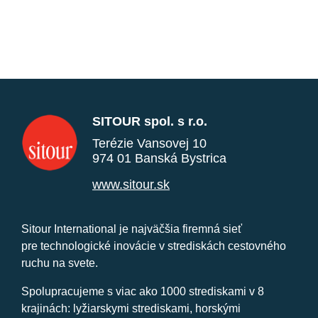
SITOUR spol. s r.o.
Terézie Vansovej 10
974 01 Banská Bystrica
www.sitour.sk
Sitour International je najväčšia firemná sieť
pre technologické inovácie v strediskách cestovného
ruchu na svete.
Spolupracujeme s viac ako 1000 strediskami v 8
krajinách: lyžiarskymi strediskami, horskými