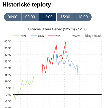
Historické teploty
06:00
09:00
12:00
15:00
18:00