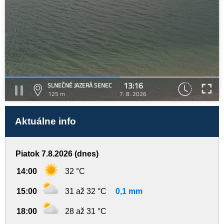
13:16
SLNEČNÉ JAZERÁ SENEC
125 m
7. 8. 2026
Aktuálne info
Piatok 7.8.2026 (dnes)
14:00
32 °C
15:00
31 až 32 °C
0,1 mm
18:00
28 až 31 °C