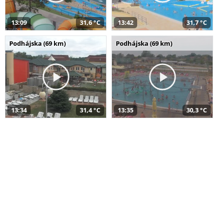
13:09
31,6 °C
13:42
31,7 °C
Podhájska (69 km)
Podhájska (69 km)
13:34
31,4 °C
13:35
30,3 °C