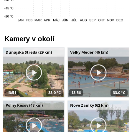
Kamery v okolí
Dunajská Streda (29 km)
Veľký Meder (46 km)
13:51
33,0 °C
13:56
33,0 °C
Poľný Kesov (48 km)
Nové Zámky (62 km)