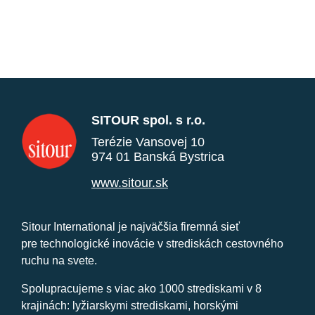
SITOUR spol. s r.o.
Terézie Vansovej 10
974 01 Banská Bystrica
www.sitour.sk
Sitour International je najväčšia firemná sieť
pre technologické inovácie v strediskách cestovného
ruchu na svete.
Spolupracujeme s viac ako 1000 strediskami v 8
krajinách: lyžiarskymi strediskami, horskými