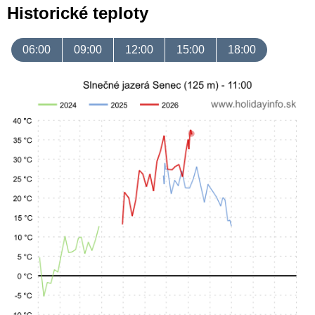
Historické teploty
06:00
09:00
12:00
15:00
18:00