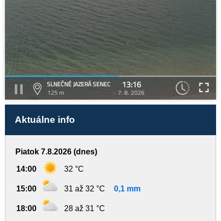
13:16
SLNEČNÉ JAZERÁ SENEC
125 m
7. 8. 2026
Aktuálne info
Piatok 7.8.2026 (dnes)
14:00
32 °C
15:00
31 až 32 °C
0,1 mm
18:00
28 až 31 °C