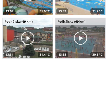
13:09
31,6 °C
13:42
31,7 °C
Podhájska (69 km)
Podhájska (69 km)
13:34
31,4 °C
13:35
30,3 °C