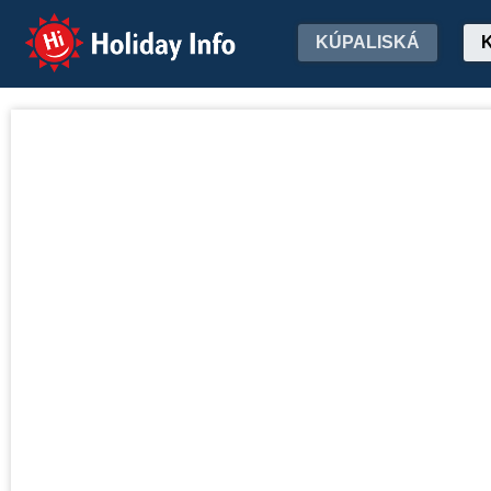
Holiday Info
KÚPALISKÁ