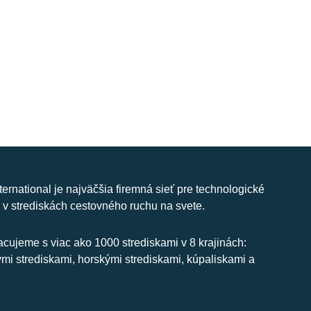
nternational je najväčšia firemná sieť pre technologické
 v strediskách cestovného ruchu na svete.
cujeme s viac ako 1000 strediskami v 8 krajinách:
ymi strediskami, horskými strediskami, kúpaliskami a