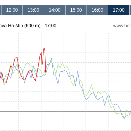
12:00
13:00
14:00
15:00
16:00
17:00