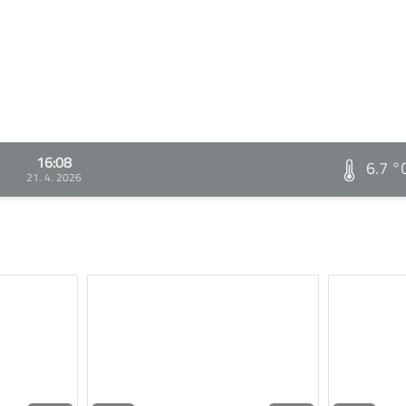
16:08
6.7 °
21. 4. 2026