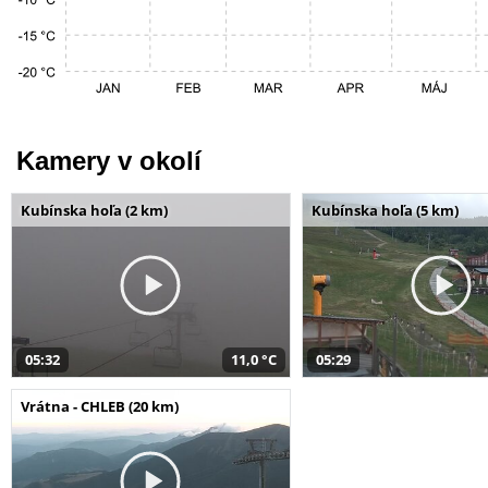
Kamery v okolí
Kubínska hoľa (2 km)
Kubínska hoľa (5 km)
05:32
11,0 °C
05:29
Vrátna - CHLEB (20 km)