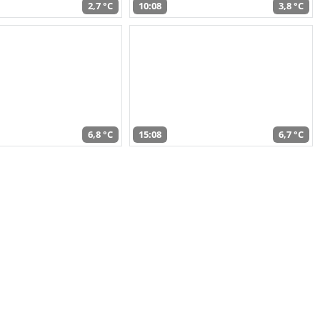
2,7 °C
10:08
3,8 °C
6,8 °C
15:08
6,7 °C