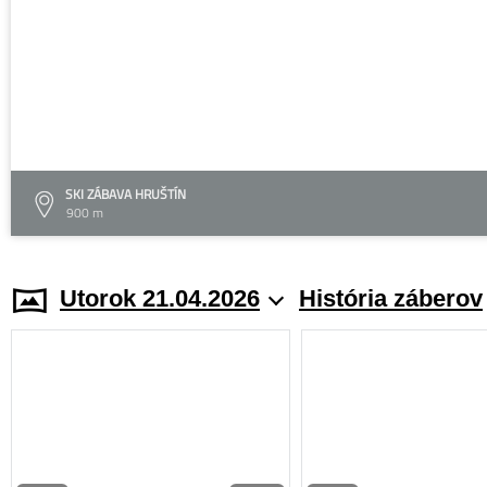
SKI ZÁBAVA HRUŠTÍN
900 m
Utorok 21.04.2026
História záberov