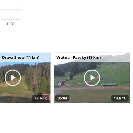
- Orava Snow (11 km)
Vrátna - Paseky (18 km)
17,6 °C
06:04
14,8 °C