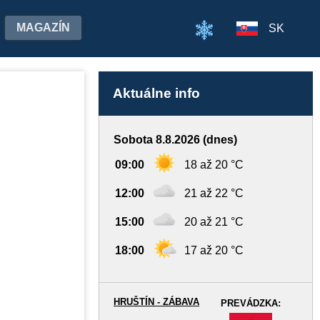
MAGAZÍN
SK
Aktuálne info
Sobota 8.8.2026 (dnes)
09:00
18 až 20 °C
12:00
21 až 22 °C
15:00
20 až 21 °C
18:00
17 až 20 °C
HRUŠTÍN - ZÁBAVA
PREVÁDZKA:
-