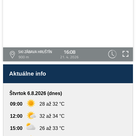
16:08
SKI ZÁBAVA HRUŠTÍN
900 m
21. 4. 2026
Aktuálne info
Štvrtok 6.8.2026 (dnes)
09:00
28 až 32 °C
12:00
32 až 34 °C
15:00
26 až 33 °C