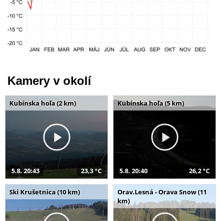
Kamery v okolí
Kubínska hoľa (2 km)
Kubínska hoľa (5 km)
5.8. 20:43
23,3 °C
5.8. 20:40
26,2 °C
Ski Krušetnica (10 km)
Orav.Lesná - Orava Snow (11
km)