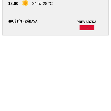
18:00
24 až 28 °C
HRUŠTÍN - ZÁBAVA
PREVÁDZKA:
-