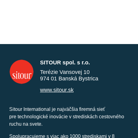
SITOUR spol. s r.o.
Terézie Vansovej 10
974 01 Banská Bystrica
www.sitour.sk
Sitour International je najväčšia firemná sieť
pre technologické inovácie v strediskách cestovného
ruchu na svete.
Spolupracujeme s viac ako 1000 strediskami v 8