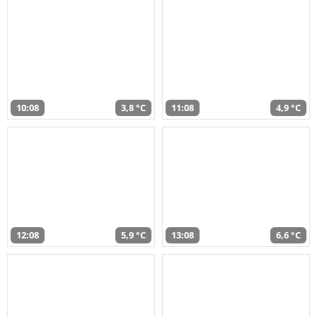
10:08
3,8 °C
11:08
4,9 °C
12:08
5,9 °C
13:08
6,6 °C