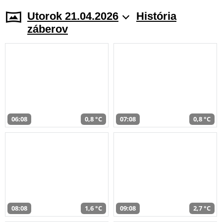
Utorok 21.04.2026
História
záberov
06:08
0,8 °C
07:08
0,8 °C
08:08
1,6 °C
09:08
2,7 °C