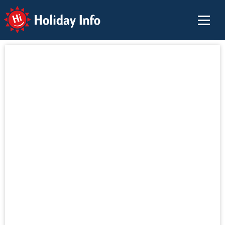
Holiday Info