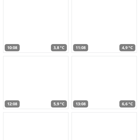
10:08
3,8 °C
11:08
4,9 °C
12:08
5,9 °C
13:08
6,6 °C