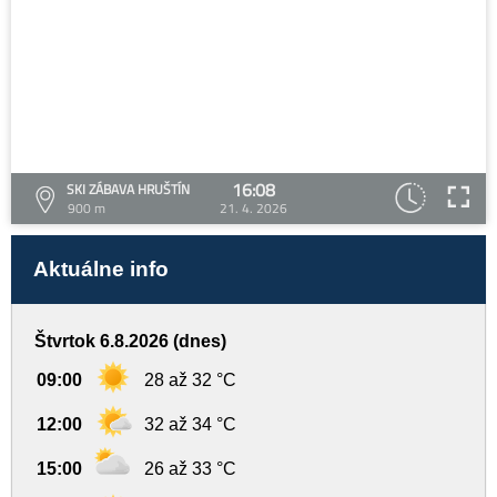
16:08
SKI ZÁBAVA HRUŠTÍN
900 m
21. 4. 2026
Aktuálne info
Štvrtok 6.8.2026 (dnes)
09:00
28 až 32 °C
12:00
32 až 34 °C
15:00
26 až 33 °C