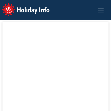
Holiday Info