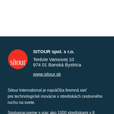
SITOUR spol. s r.o.
Terézie Vansovej 10
974 01 Banská Bystrica
www.sitour.sk
Sitour International je najväčšia firemná sieť
pre technologické inovácie v strediskách cestovného
ruchu na svete.
Spolupracujeme s viac ako 1000 strediskami v 8