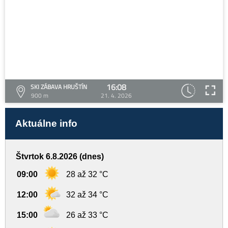
16:08
SKI ZÁBAVA HRUŠTÍN
900 m
21. 4. 2026
Aktuálne info
Štvrtok 6.8.2026 (dnes)
09:00
28 až 32 °C
12:00
32 až 34 °C
15:00
26 až 33 °C