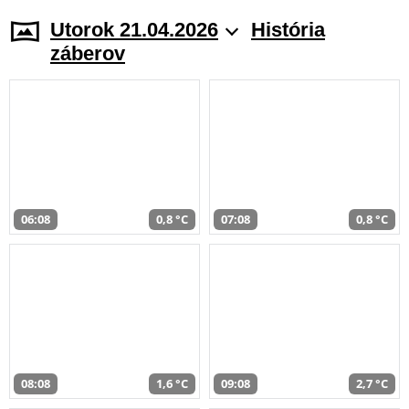
Utorok 21.04.2026
História
záberov
06:08
0,8 °C
07:08
0,8 °C
08:08
1,6 °C
09:08
2,7 °C