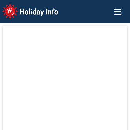
Holiday Info