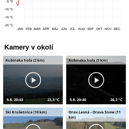
Kamery v okolí
Kubínska hoľa (2 km)
Kubínska hoľa (5 km)
5.8. 20:43
23,3 °C
5.8. 20:40
26,2 °C
Ski Krušetnica (10 km)
Orav.Lesná - Orava Snow (11
km)