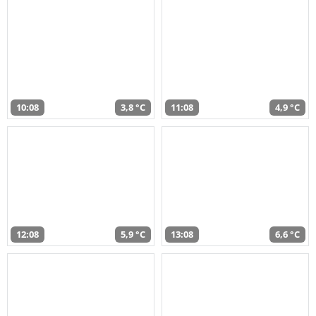
10:08
3,8 °C
11:08
4,9 °C
12:08
5,9 °C
13:08
6,6 °C