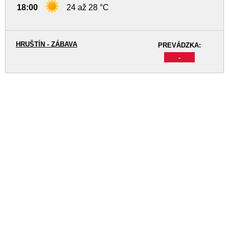
18:00
24 až 28 °C
HRUŠTÍN - ZÁBAVA
PREVÁDZKA:
-