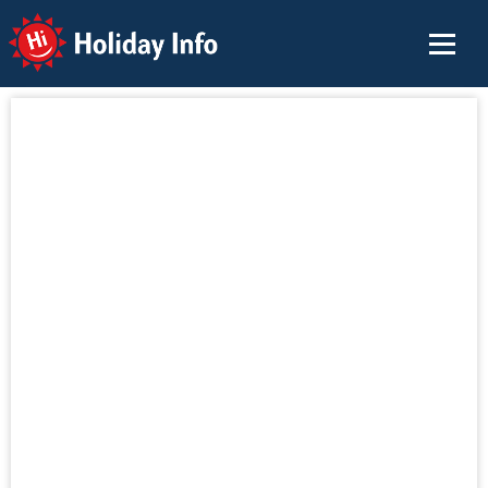
Holiday Info