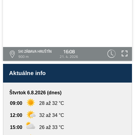
16:08
SKI ZÁBAVA HRUŠTÍN
900 m
21. 4. 2026
Aktuálne info
Štvrtok 6.8.2026 (dnes)
09:00
28 až 32 °C
12:00
32 až 34 °C
15:00
26 až 33 °C