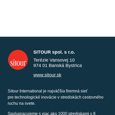
SITOUR spol. s r.o.
Terézie Vansovej 10
974 01 Banská Bystrica
www.sitour.sk
Sitour International je najväčšia firemná sieť
pre technologické inovácie v strediskách cestovného
ruchu na svete.
Spolupracujeme s viac ako 1000 strediskami v 8