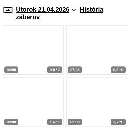
Utorok 21.04.2026
História
záberov
06:08
0,8 °C
07:08
0,8 °C
08:08
1,6 °C
09:08
2,7 °C