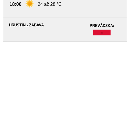
18:00
24 až 28 °C
HRUŠTÍN - ZÁBAVA
PREVÁDZKA:
-