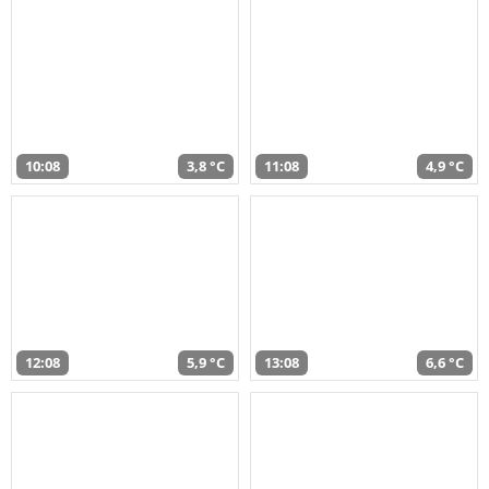
10:08
3,8 °C
11:08
4,9 °C
12:08
5,9 °C
13:08
6,6 °C