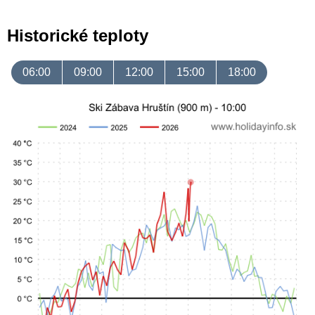
Historické teploty
06:00
09:00
12:00
15:00
18:00