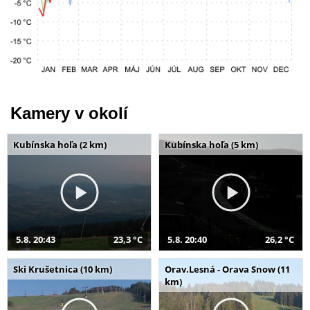
Kamery v okolí
Kubínska hoľa (2 km)
Kubínska hoľa (5 km)
5.8. 20:43
23,3 °C
5.8. 20:40
26,2 °C
Ski Krušetnica (10 km)
Orav.Lesná - Orava Snow (11
km)