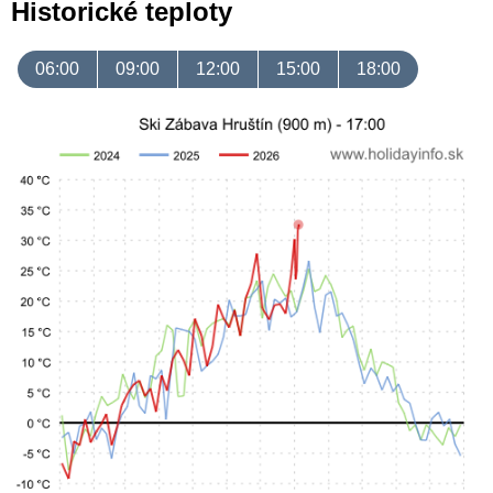
Historické teploty
06:00
09:00
12:00
15:00
18:00