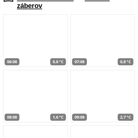
záberov
06:08
0,8 °C
07:08
0,8 °C
08:08
1,6 °C
09:08
2,7 °C