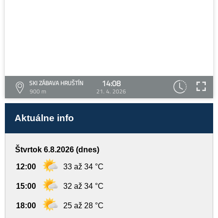
14:08
SKI ZÁBAVA HRUŠTÍN
900 m
21. 4. 2026
Aktuálne info
Štvrtok 6.8.2026 (dnes)
12:00
33 až 34 °C
15:00
32 až 34 °C
18:00
25 až 28 °C