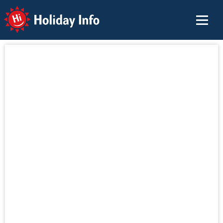
Holiday Info