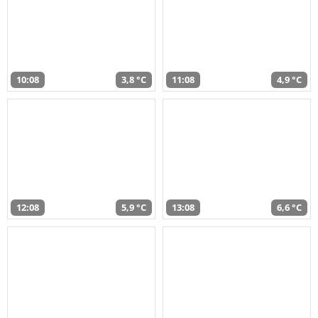
10:08
3,8 °C
11:08
4,9 °C
12:08
5,9 °C
13:08
6,6 °C