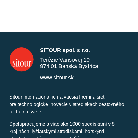
SITOUR spol. s r.o.
Terézie Vansovej 10
974 01 Banská Bystrica
www.sitour.sk
Sitour International je najväčšia firemná sieť
pre technologické inovácie v strediskách cestovného
ruchu na svete.
Spolupracujeme s viac ako 1000 strediskami v 8
krajinách: lyžiarskymi strediskami, horskými