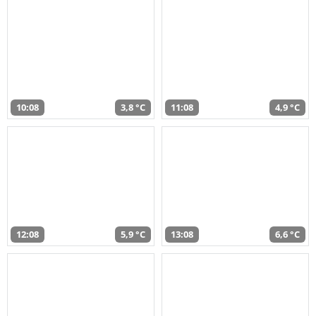
10:08
3,8 °C
11:08
4,9 °C
12:08
5,9 °C
13:08
6,6 °C