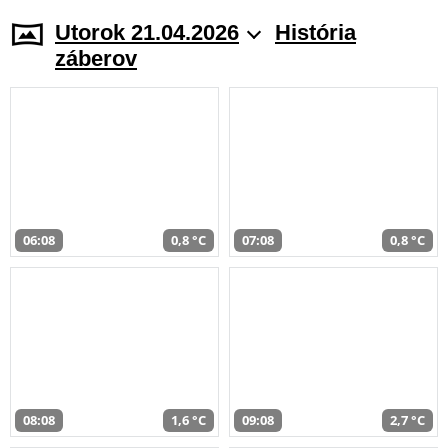
Utorok 21.04.2026
História
záberov
06:08
0,8 °C
07:08
0,8 °C
08:08
1,6 °C
09:08
2,7 °C