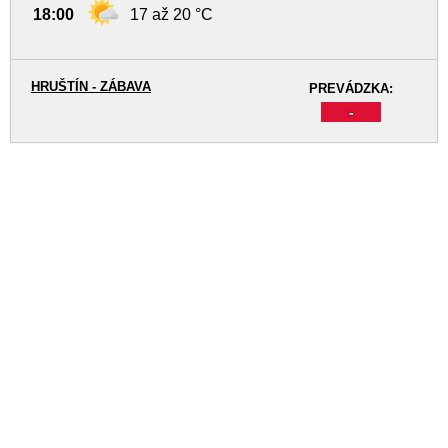
18:00
17 až 20 °C
HRUŠTÍN - ZÁBAVA
PREVÁDZKA:
-