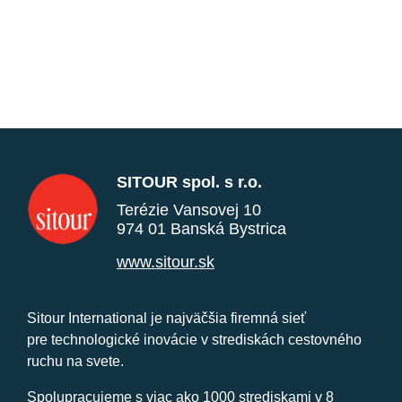
SITOUR spol. s r.o.
Terézie Vansovej 10
974 01 Banská Bystrica
www.sitour.sk
Sitour International je najväčšia firemná sieť
pre technologické inovácie v strediskách cestovného
ruchu na svete.
Spolupracujeme s viac ako 1000 strediskami v 8