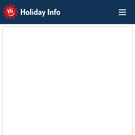
Holiday Info