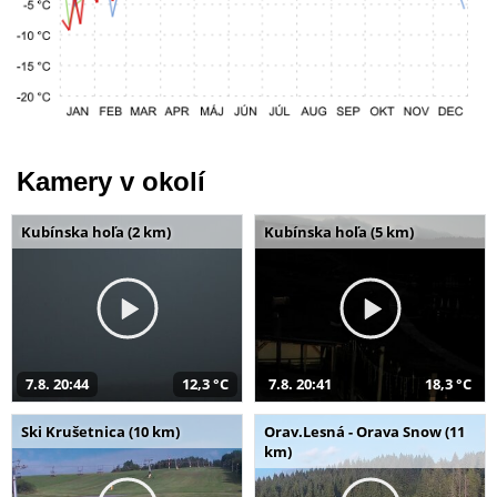
Kamery v okolí
Kubínska hoľa (2 km)
Kubínska hoľa (5 km)
7.8. 20:44
12,3 °C
7.8. 20:41
18,3 °C
Ski Krušetnica (10 km)
Orav.Lesná - Orava Snow (11
km)