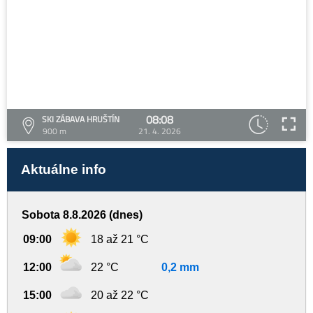
08:08
SKI ZÁBAVA HRUŠTÍN
900 m
21. 4. 2026
Aktuálne info
Sobota 8.8.2026 (dnes)
09:00
18 až 21 °C
12:00
22 °C
0,2 mm
15:00
20 až 22 °C