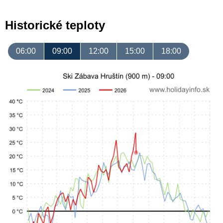
Historické teploty
06:00
09:00
12:00
15:00
18:00