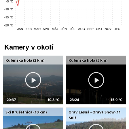
Kamery v okolí
Kubínska hoľa (2 km)
Kubínska hoľa (5 km)
20:37
10,8 °C
23:24
15,9 °C
Ski Krušetnica (10 km)
Orav.Lesná - Orava Snow (11
km)