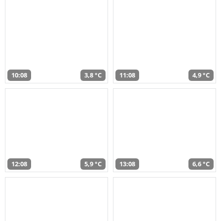
10:08
3,8 °C
11:08
4,9 °C
12:08
5,9 °C
13:08
6,6 °C