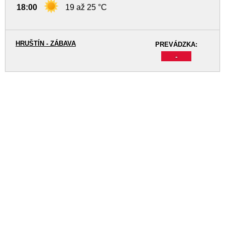
18:00
19 až 25 °C
HRUŠTÍN - ZÁBAVA
PREVÁDZKA:
-