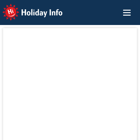
Holiday Info