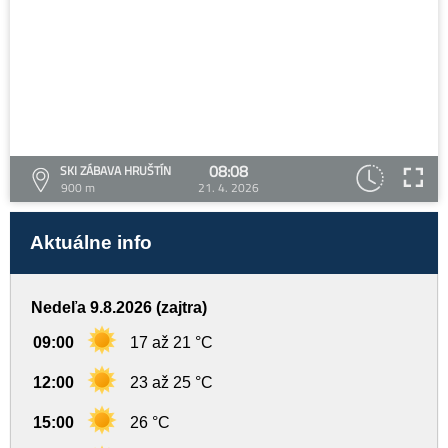
08:08
SKI ZÁBAVA HRUŠTÍN
900 m
21. 4. 2026
Aktuálne info
Nedeľa 9.8.2026 (zajtra)
09:00
17 až 21 °C
12:00
23 až 25 °C
15:00
26 °C