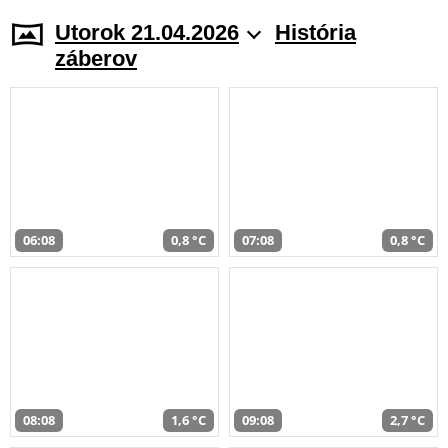
Utorok 21.04.2026
História
záberov
06:08
0,8 °C
07:08
0,8 °C
08:08
1,6 °C
09:08
2,7 °C