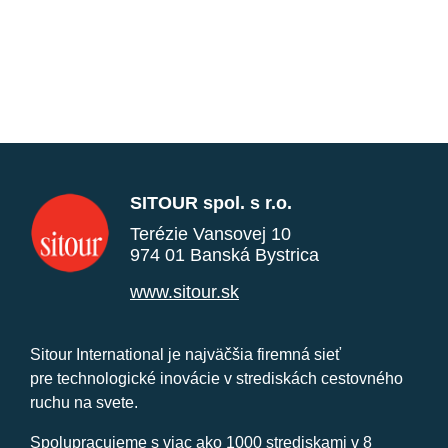
SITOUR spol. s r.o.
Terézie Vansovej 10
974 01 Banská Bystrica
www.sitour.sk
Sitour International je najväčšia firemná sieť
pre technologické inovácie v strediskách cestovného
ruchu na svete.
Spolupracujeme s viac ako 1000 strediskami v 8